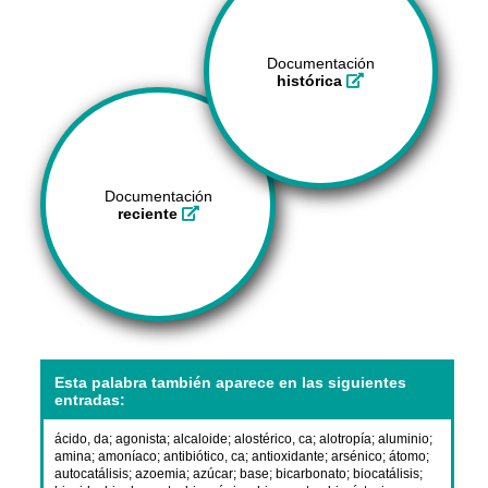
Documentación
histórica
Documentación
reciente
Esta palabra también aparece en las siguientes
entradas:
ácido, da
;
agonista
;
alcaloide
;
alostérico, ca
;
alotropía
;
aluminio
;
amina
;
amoníaco
;
antibiótico, ca
;
antioxidante
;
arsénico
;
átomo
;
autocatálisis
;
azoemia
;
azúcar
;
base
;
bicarbonato
;
biocatálisis
;