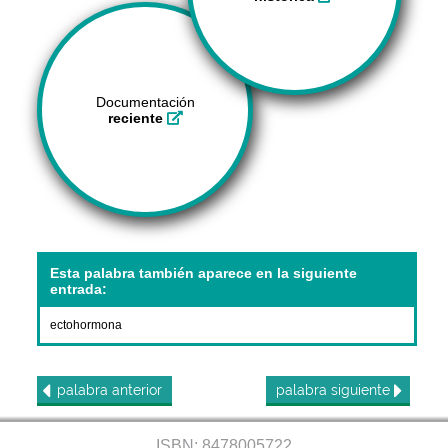
Documentación
reciente
Esta palabra también aparece en la siguiente
entrada:
ectohormona
palabra
anterior
palabra
siguiente
ISBN: 8478005722