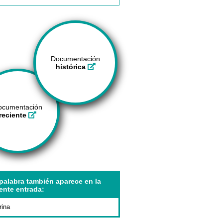
Documentación
histórica
ocumentación
reciente
palabra también aparece en la
ente entrada:
rina