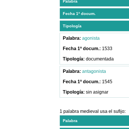
Palabra
Fecha 1ª docum.
Tipología
agonista
1533
documentada
antagonista
1545
sin asignar
1 palabra medieval usa el sufijo:
Palabra