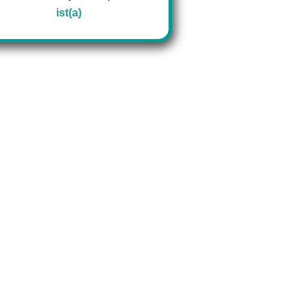
ist(a)