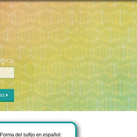
ógico
das
Forma del sufijo en español: