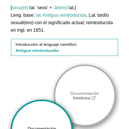
[
sexu(m)
lat. 'sexo' +
-āl(em)
lat.]
Leng. base:
lat.
Antigua reintroducida
. Lat. tardío
sexuāl(em)
con el significado actual; reintroducida
en ingl. en 1651.
Introducción al lenguaje científico:
Antigua reintroducida
Documentación
histórica
Documentación