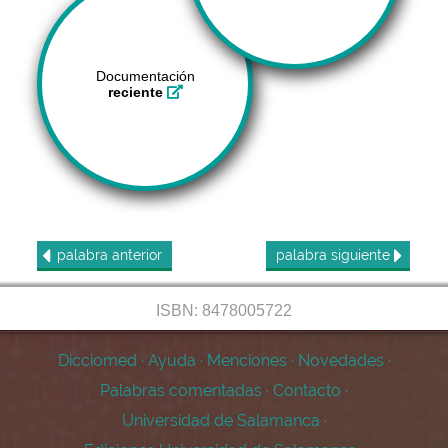
Documentación
reciente
palabra
anterior
palabra
siguiente
ISBN: 8478005722
Dicciomed
·
Ayuda
·
Menciones
·
Novedades
·
Palabras comentadas
·
Contacto
·
Universidad de Salamanca
·