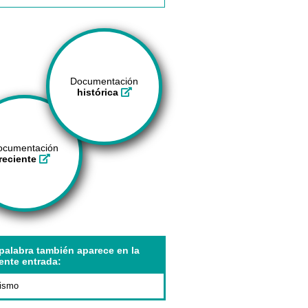
Documentación
histórica
ocumentación
reciente
palabra también aparece en la
ente entrada:
tismo