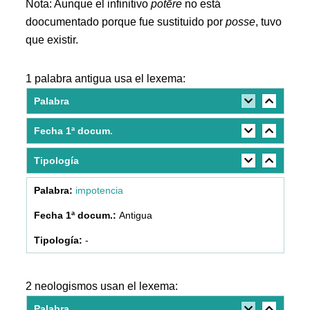
Nota: Aunque el infinitivo
potēre
no está
doocumentado porque fue sustituido por
posse
, tuvo
que existir.
1 palabra antigua usa el lexema:
Palabra
Fecha 1ª docum.
Tipología
impotencia
Antigua
-
2 neologismos usan el lexema:
Palabra