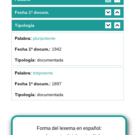
Fecha 1ª docum.
Tipología
pluripotente
1942
documentada
totipotente
1897
documentada
Forma del lexema en español: