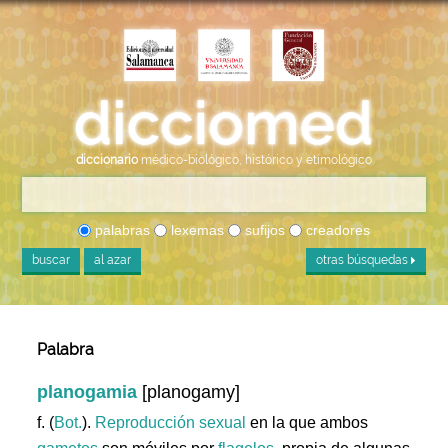
diccionario
médico-biológico, histórico y etimológico
palabras
lexemas
sufijos
creadores
buscar
al azar
otras búsquedas
Palabra
planogamia
[planogamy]
f. (
Bot.
).
Reproducción
sexual
en la que ambos