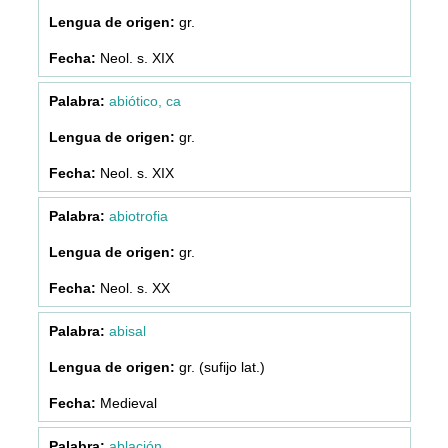
gr.
Neol. s. XIX
abiótico, ca
gr.
Neol. s. XIX
abiotrofia
gr.
Neol. s. XX
abisal
gr. (sufijo lat.)
Medieval
ablación