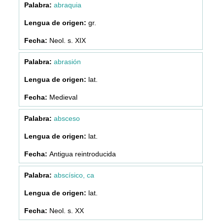
abraquia
gr.
Neol. s. XIX
abrasión
lat.
Medieval
absceso
lat.
Antigua reintroducida
abscísico, ca
lat.
Neol. s. XX