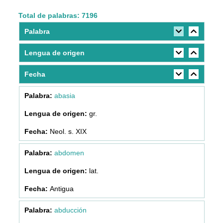
Total de palabras: 7196
Palabra
Lengua de origen
Fecha
abasia
gr.
Neol. s. XIX
abdomen
lat.
Antigua
abducción