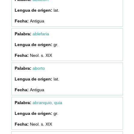
lat.
Antigua
ablefaria
gr.
Neol. s. XIX
aborto
lat.
Antigua
abranquio, quia
gr.
Neol. s. XIX