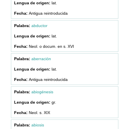
lat.
Antigua reintroducida
abductor
lat.
Neol. o docum. en s. XVI
aberración
lat.
Antigua reintroducida
abiogénesis
gr.
Neol. s. XIX
abiosis