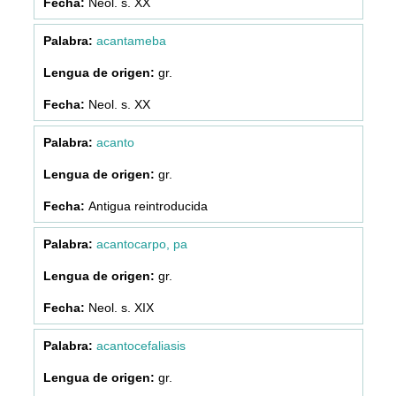
Neol. s. XX
acantameba
gr.
Neol. s. XX
acanto
gr.
Antigua reintroducida
acantocarpo, pa
gr.
Neol. s. XIX
acantocefaliasis
gr.