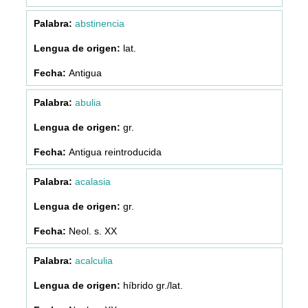
abstinencia
lat.
Antigua
abulia
gr.
Antigua reintroducida
acalasia
gr.
Neol. s. XX
acalculia
híbrido gr./lat.