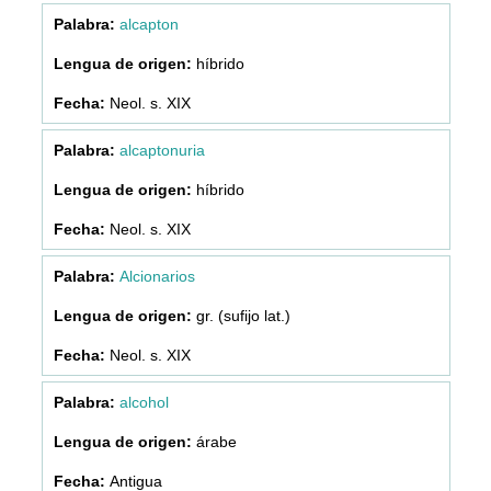
alcapton
híbrido
Neol. s. XIX
alcaptonuria
híbrido
Neol. s. XIX
Alcionarios
gr. (sufijo lat.)
Neol. s. XIX
alcohol
árabe
Antigua