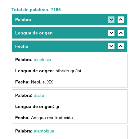
Total de palabras: 7196
Palabra
Lengua de origen
Fecha
alactosia
híbrido gr./lat.
Neol. s. XX
alalia
gr.
Antigua reintroducida
alambique