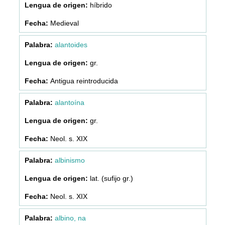
híbrido
Medieval
alantoides
gr.
Antigua reintroducida
alantoína
gr.
Neol. s. XIX
albinismo
lat. (sufijo gr.)
Neol. s. XIX
albino, na