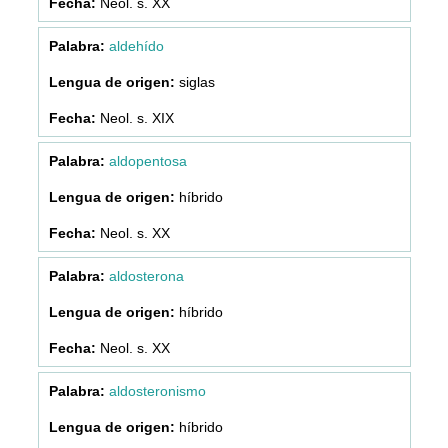
Neol. s. XX
aldehído
siglas
Neol. s. XIX
aldopentosa
híbrido
Neol. s. XX
aldosterona
híbrido
Neol. s. XX
aldosteronismo
híbrido