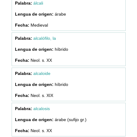
álcali
árabe
Medieval
alcalófilo, la
híbrido
Neol. s. XX
alcaloide
híbrido
Neol. s. XIX
alcalosis
árabe (sufijo gr.)
Neol. s. XX