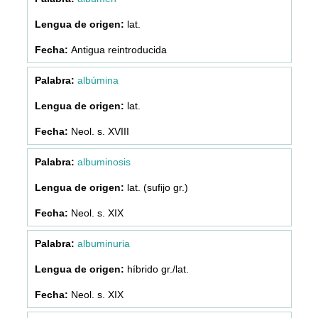
lat.
Antigua reintroducida
albúmina
lat.
Neol. s. XVIII
albuminosis
lat. (sufijo gr.)
Neol. s. XIX
albuminuria
híbrido gr./lat.
Neol. s. XIX