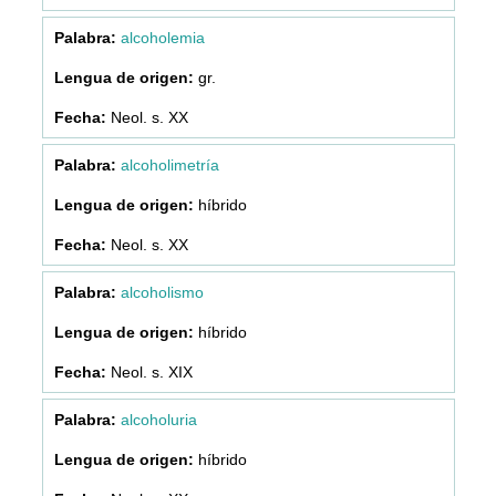
alcoholemia
gr.
Neol. s. XX
alcoholimetría
híbrido
Neol. s. XX
alcoholismo
híbrido
Neol. s. XIX
alcoholuria
híbrido