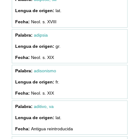
lat.
Neol. s. XVIII
adipsia
gr.
Neol. s. XIX
adisonismo
fr.
Neol. s. XIX
aditivo, va
lat.
Antigua reintroducida