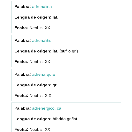
adrenalina
lat.
Neol. s. XX
adrenalitis
lat. (sufijo gr.)
Neol. s. XX
adrenarquia
gr.
Neol. s. XIX
adrenérgico, ca
híbrido gr./lat.
Neol. s. XX