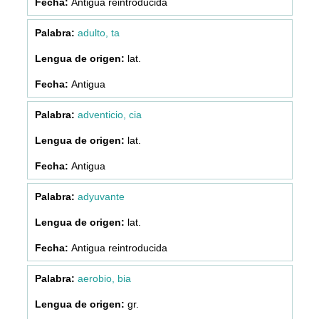
Antigua reintroducida
adulto, ta
lat.
Antigua
adventicio, cia
lat.
Antigua
adyuvante
lat.
Antigua reintroducida
aerobio, bia
gr.