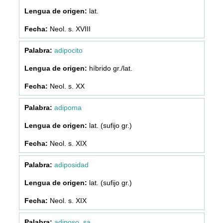
lat.
Neol. s. XVIII
adipocito
híbrido gr./lat.
Neol. s. XX
adipoma
lat. (sufijo gr.)
Neol. s. XIX
adiposidad
lat. (sufijo gr.)
Neol. s. XIX
adiposo, sa