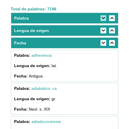
Total de palabras: 7196
Palabra
Lengua de origen
Fecha
adherencia
lat.
Antigua
adiabático, ca
gr.
Neol. s. XIX
adiadococinesia