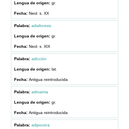
gr.
Neol. s. XX
adiaforesis
gr.
Neol. s. XIX
adicción
lat.
Antigua reintroducida
adinamia
gr.
Antigua reintroducida
adipocera