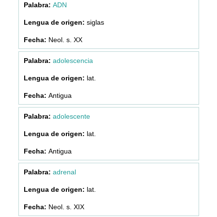
ADN
siglas
Neol. s. XX
adolescencia
lat.
Antigua
adolescente
lat.
Antigua
adrenal
lat.
Neol. s. XIX