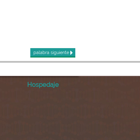
palabra
siguiente
Hospedaje