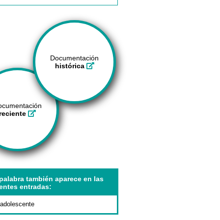
Documentación
histórica
ocumentación
reciente
palabra también aparece en las
entes entradas:
adolescente