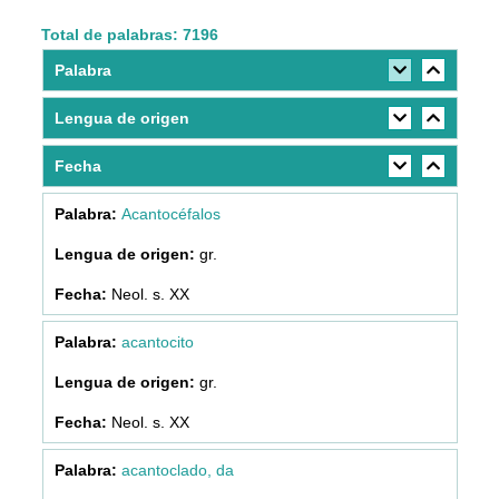
Total de palabras: 7196
Palabra
Lengua de origen
Fecha
Acantocéfalos
gr.
Neol. s. XX
acantocito
gr.
Neol. s. XX
acantoclado, da