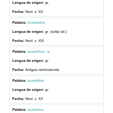
gr.
Neol. s. XX
Acantodios
gr. (sufijo lat.)
Neol. s. XIX
acantóforo, ra
gr.
Antigua reintroducida
acantólisis
gr.
Neol. s. XX
acantoma