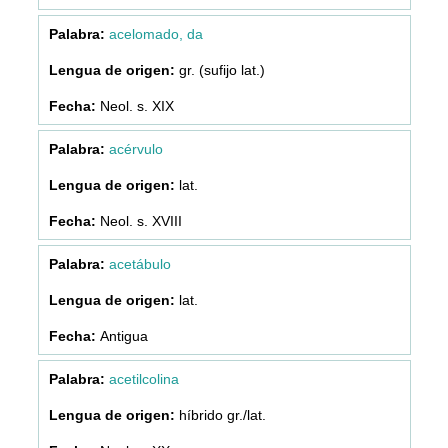
acelomado, da
gr. (sufijo lat.)
Neol. s. XIX
acérvulo
lat.
Neol. s. XVIII
acetábulo
lat.
Antigua
acetilcolina
híbrido gr./lat.