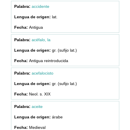
accidente
lat.
Antigua
acéfalo, la
gr. (sufijo lat.)
Antigua reintroducida
acefalocisto
gr. (sufijo lat.)
Neol. s. XIX
aceite
árabe
Medieval