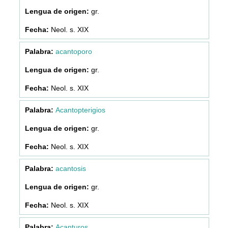
gr.
Neol. s. XIX
acantoporo
gr.
Neol. s. XIX
Acantopterigios
gr.
Neol. s. XIX
acantosis
gr.
Neol. s. XIX
Acanturos