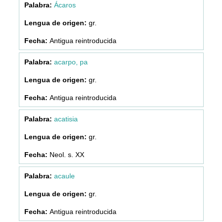
Ácaros
gr.
Antigua reintroducida
acarpo, pa
gr.
Antigua reintroducida
acatisia
gr.
Neol. s. XX
acaule
gr.
Antigua reintroducida