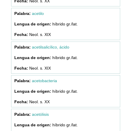
Neol. s. XX
acetilo
híbrido gr./lat.
Neol. s. XIX
acetilsalicílico, ácido
híbrido gr./lat.
Neol. s. XIX
acetobacteria
híbrido gr./lat.
Neol. s. XX
acetólisis
híbrido gr./lat.