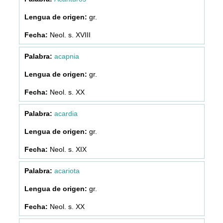
gr.
Neol. s. XVIII
acapnia
gr.
Neol. s. XX
acardia
gr.
Neol. s. XIX
acariota
gr.
Neol. s. XX