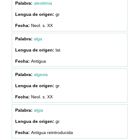
alexitimia
gr.
Neol. s. XX
alga
lat.
Antigua
algesia
gr.
Neol. s. XX
algia
gr.
Antigua reintroducida