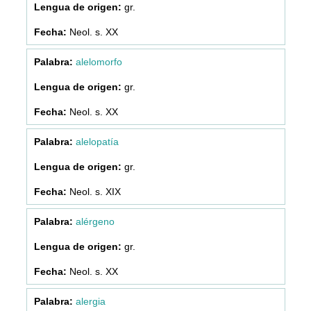
gr.
Neol. s. XX
alelomorfo
gr.
Neol. s. XX
alelopatía
gr.
Neol. s. XIX
alérgeno
gr.
Neol. s. XX
alergia