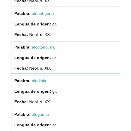
Neol. s. XX
aloantígeno
gr.
Neol. s. XX
alóctono, na
gr.
Neol. s. XIX
alodinia
gr.
Neol. s. XX
alogamia
gr.