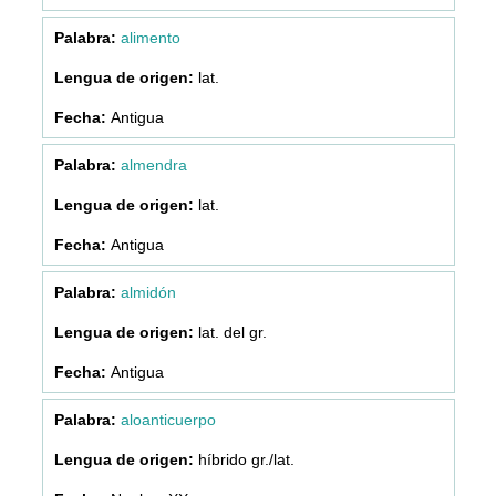
alimento
lat.
Antigua
almendra
lat.
Antigua
almidón
lat. del gr.
Antigua
aloanticuerpo
híbrido gr./lat.