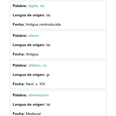
álgido, da
lat.
Antigua reintroducida
aliento
lat.
Antigua
alifático, ca
gr.
Neol. s. XIX
alimentación
lat.
Medieval