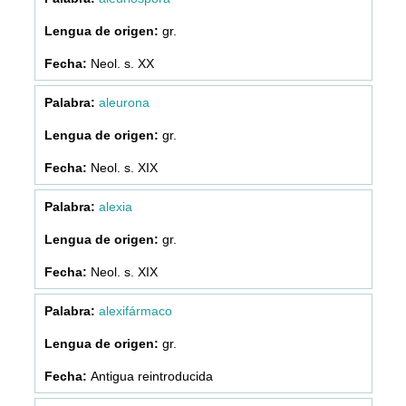
gr.
Neol. s. XX
aleurona
gr.
Neol. s. XIX
alexia
gr.
Neol. s. XIX
alexifármaco
gr.
Antigua reintroducida