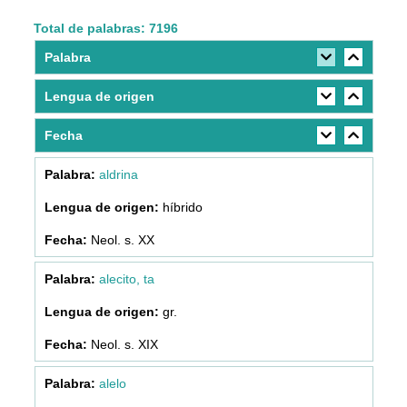
Total de palabras: 7196
Palabra
Lengua de origen
Fecha
aldrina
híbrido
Neol. s. XX
alecito, ta
gr.
Neol. s. XIX
alelo