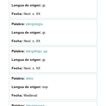
gr.
Neol. s. XX
alergología
gr.
Neol. s. XX
alergólogo, ga
gr.
Neol. s. XX
aleta
esp.
Medieval
aleurióspora