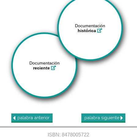
Documentación
histórica
Documentación
reciente
palabra
anterior
palabra
siguiente
ISBN: 8478005722