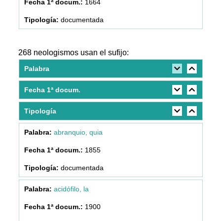
1664
documentada
268 neologismos usan el sufijo:
Palabra
Fecha 1ª docum.
Tipología
abranquio, quia
1855
documentada
acidófilo, la
1900