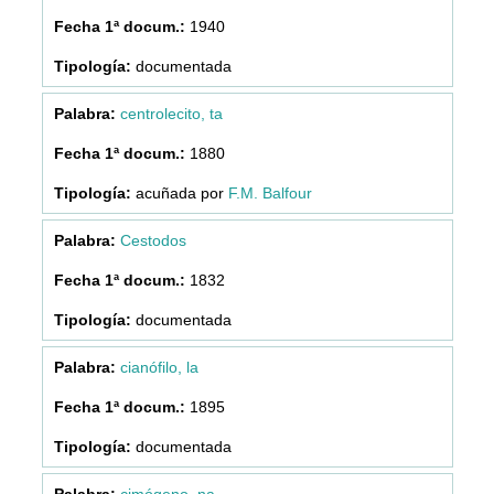
1940
documentada
centrolecito, ta
1880
acuñada por
F.M. Balfour
Cestodos
1832
documentada
cianófilo, la
1895
documentada
cimógeno, na