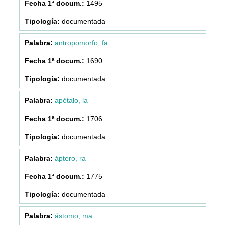
1495
documentada
antropomorfo, fa
1690
documentada
apétalo, la
1706
documentada
áptero, ra
1775
documentada
ástomo, ma