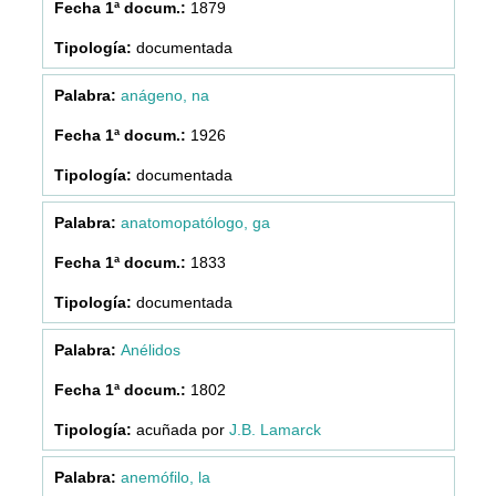
1879
documentada
anágeno, na
1926
documentada
anatomopatólogo, ga
1833
documentada
Anélidos
1802
acuñada por
J.B. Lamarck
anemófilo, la