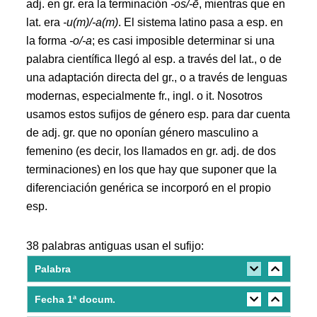
adj. en gr. era la terminación
-os/-ē
, mientras que en
lat. era
-u(m)/-a(m)
. El sistema latino pasa a esp. en
la forma
-o/-a
; es casi imposible determinar si una
palabra científica llegó al esp. a través del lat., o de
una adaptación directa del gr., o a través de lenguas
modernas, especialmente fr., ingl. o it. Nosotros
usamos estos sufijos de género esp. para dar cuenta
de adj. gr. que no oponían género masculino a
femenino (es decir, los llamados en gr. adj. de dos
terminaciones) en los que hay que suponer que la
diferenciación genérica se incorporó en el propio
esp.
38 palabras antiguas usan el sufijo:
Palabra
Fecha 1ª docum.