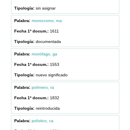
sin asignar
monocromo, ma
1611
documentada
monófago, ga
1553
nuevo significado
polímero, ra
1832
reintroducida
polístico, ca