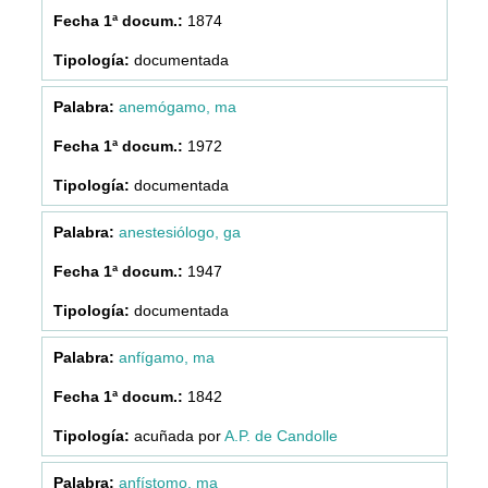
1874
documentada
anemógamo, ma
1972
documentada
anestesiólogo, ga
1947
documentada
anfígamo, ma
1842
acuñada por
A.P. de Candolle
anfístomo, ma