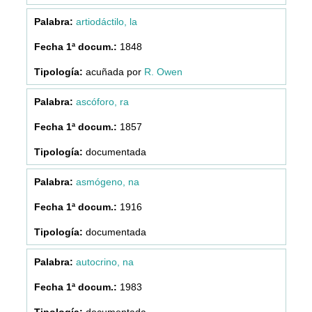
artiodáctilo, la
1848
acuñada por
R. Owen
ascóforo, ra
1857
documentada
asmógeno, na
1916
documentada
autocrino, na
1983
documentada