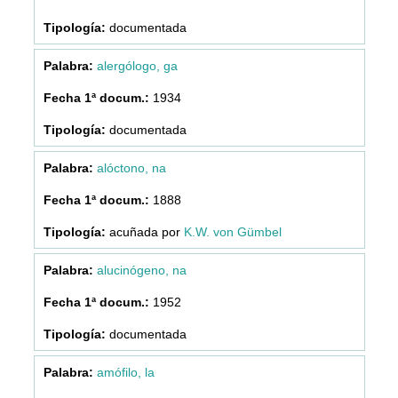
documentada
alergólogo, ga
1934
documentada
alóctono, na
1888
acuñada por
K.W. von Gümbel
alucinógeno, na
1952
documentada
amófilo, la