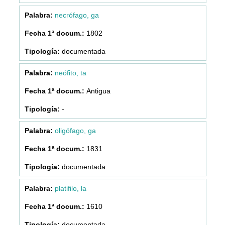
necrófago, ga
1802
documentada
neófito, ta
Antigua
-
oligófago, ga
1831
documentada
platifilo, la
1610
documentada