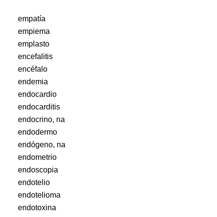
empatía
empiema
emplasto
encefalitis
encéfalo
endemia
endocardio
endocarditis
endocrino, na
endodermo
endógeno, na
endometrio
endoscopia
endotelio
endotelioma
endotoxina