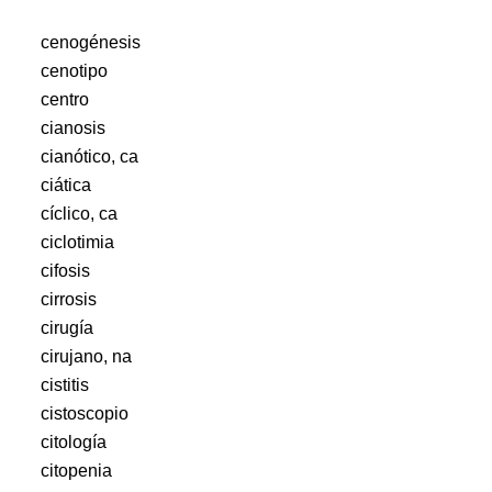
cenogénesis
cenotipo
centro
cianosis
cianótico, ca
ciática
cíclico, ca
ciclotimia
cifosis
cirrosis
cirugía
cirujano, na
cistitis
cistoscopio
citología
citopenia