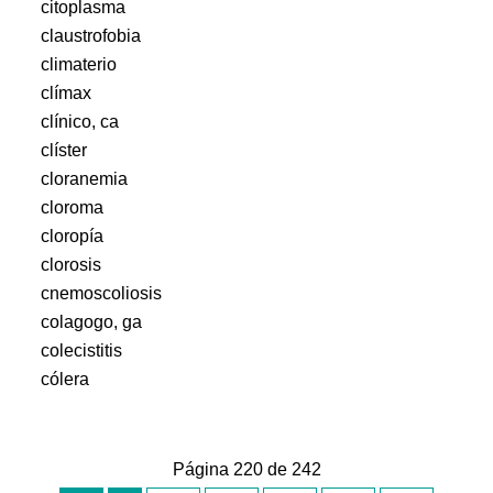
citoplasma
claustrofobia
climaterio
clímax
clínico, ca
clíster
cloranemia
cloroma
cloropía
clorosis
cnemoscoliosis
colagogo, ga
colecistitis
cólera
Página 220 de 242