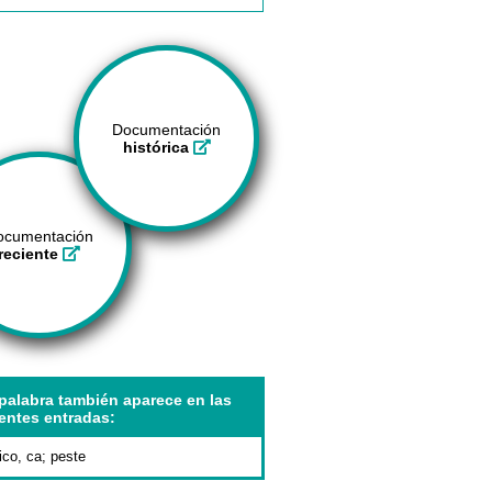
Documentación
histórica
ocumentación
reciente
palabra también aparece en las
entes entradas:
ico, ca
;
peste