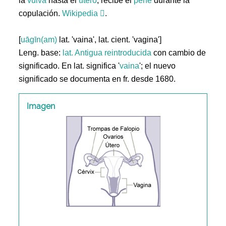
la
vulva
hasta el
útero
; recibe el
pene
durante la
copulación.
Wikipedia
.
[
uāgīn(am)
lat. 'vaina', lat. cient. 'vagina']
Leng. base:
lat.
Antigua reintroducida
con cambio de
significado. En lat. significa '
vaina
'; el nuevo
significado se documenta en fr. desde 1680.
Imagen