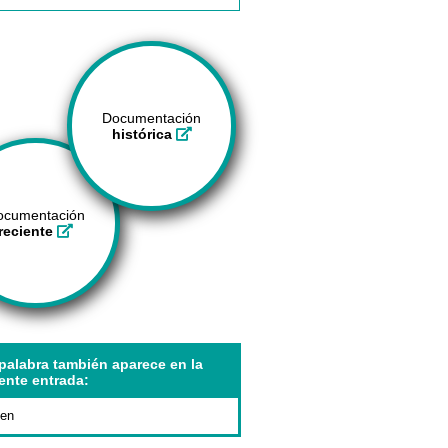
Documentación
histórica
ocumentación
reciente
palabra también aparece en la
ente entrada:
en