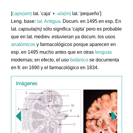
[
caps(am)
lat. 'caja' +
-ula(m)
lat. 'pequeño']
Leng. base:
lat.
Antigua
. Docum. en 1495 en esp. En
lat.
capsula(m)
sólo significa 'cajita' pero es probable
que en lat. mediev. estuvieran ya docum. los usos
anatómicos
y farmacológicos porque aparecen en
esp. en 1495 mucho antes que en otras
lenguas
modernas; en efecto, el uso
botánico
se documenta
en fr. en 1690 y el farmacológico en 1834.
Imágenes