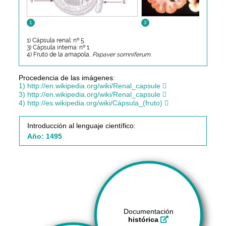
1
3
1) Cápsula renal: nº 5.
3) Cápsula interna: nº 1.
4) Fruto de la amapola,
Papaver somniferum
.
Procedencia de las imágenes:
1) http://en.wikipedia.org/wiki/Renal_capsule
3) http://en.wikipedia.org/wiki/Renal_capsule
4) http://es.wikipedia.org/wiki/Cápsula_(fruto)
Introducción al lenguaje científico:
Año: 1495
Documentación
histórica