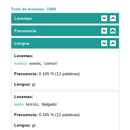
Total de lexemas: 1988
Lexemas
Frecuencia
Lengua
koin(o)-
κοινός, 'común'
0.165 % (12 palabras)
gr.
lepto-
λεπτός, 'delgado'
0.165 % (12 palabras)
gr.