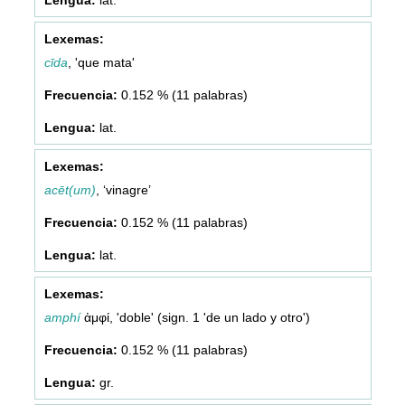
cīda
, 'que mata'
0.152 % (11 palabras)
lat.
acēt(um)
, ‘vinagre’
0.152 % (11 palabras)
lat.
amphí
ἀμφί, 'doble' (sign. 1 'de un lado y otro')
0.152 % (11 palabras)
gr.