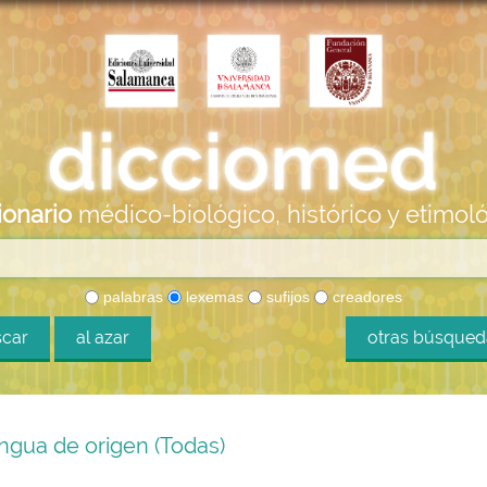
ionario
médico-biológico, histórico y etimol
palabras
lexemas
sufijos
creadores
car
al azar
otras búsque
ngua de origen (Todas)