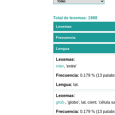
Total de lexemas: 1988
Lexemas
Frecuencia
Lengua
inter
, 'entre'
0.179 % (13 palabr
lat.
glob-
, 'globo', lat. cient. 'célula
0.179 % (13 palabr