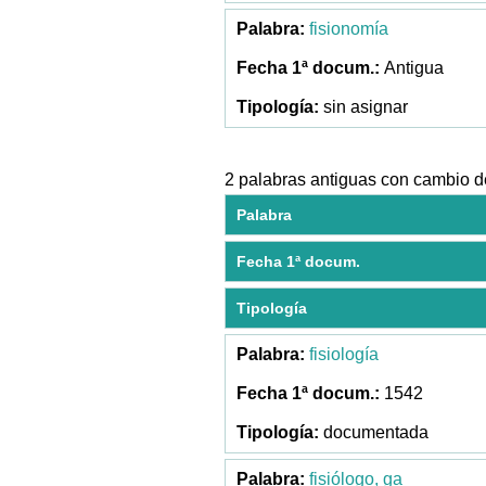
fisionomía
Antigua
sin asignar
2 palabras antiguas con cambio de
Palabra
Fecha 1ª docum.
Tipología
fisiología
1542
documentada
fisiólogo, ga