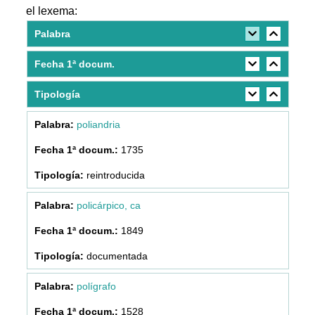
el lexema:
Palabra
Fecha 1ª docum.
Tipología
poliandria
1735
reintroducida
policárpico, ca
1849
documentada
polígrafo
1528