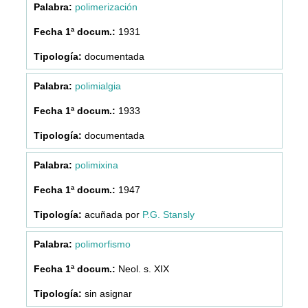
polimerización
1931
documentada
polimialgia
1933
documentada
polimixina
1947
acuñada por
P.G. Stansly
polimorfismo
Neol. s. XIX
sin asignar