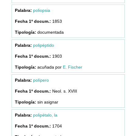
poliopsia
1853
documentada
polipéptido
1903
acuñada por
E. Fischer
polípero
Neol. s. XVIII
sin asignar
polipétalo, la
1704