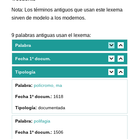
Nota: Los términos antiguos que usan este lexema
sirven de modelo a los modernos.
9 palabras antiguas usan el lexema:
Palabra
Fecha 1ª docum.
Tipología
polícromo, ma
1618
documentada
polifagia
1506