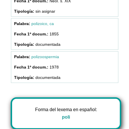
Neol. s. XIX
sin asignar
polizoico, ca
1855
documentada
polizoospermia
1978
documentada
Forma del lexema en español:
poli