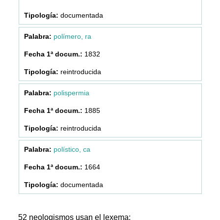
documentada
polímero, ra
1832
reintroducida
polispermia
1885
reintroducida
polístico, ca
1664
documentada
52 neologismos usan el lexema: