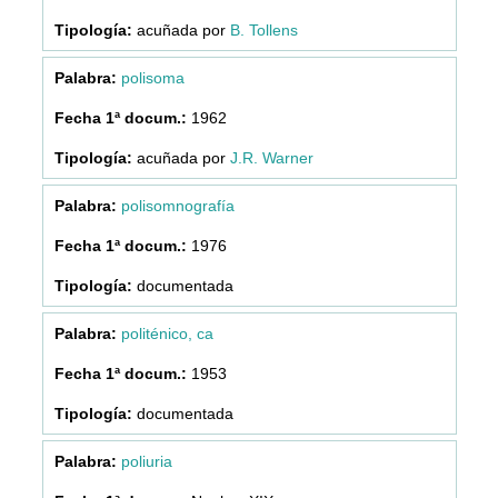
acuñada por
B. Tollens
polisoma
1962
acuñada por
J.R. Warner
polisomnografía
1976
documentada
politénico, ca
1953
documentada
poliuria