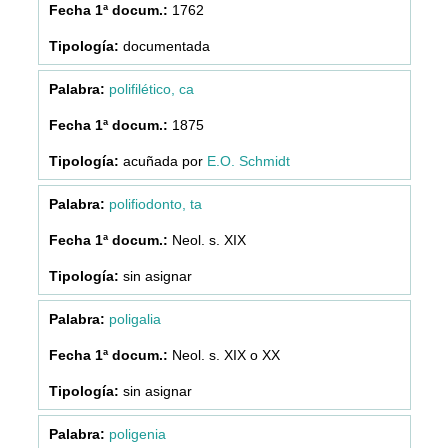
1762
documentada
polifilético, ca
1875
acuñada por
E.O. Schmidt
polifiodonto, ta
Neol. s. XIX
sin asignar
poligalia
Neol. s. XIX o XX
sin asignar
poligenia