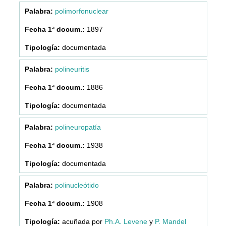
polimorfonuclear
1897
documentada
polineuritis
1886
documentada
polineuropatía
1938
documentada
polinucleótido
1908
acuñada por
Ph.A. Levene
y
P. Mandel