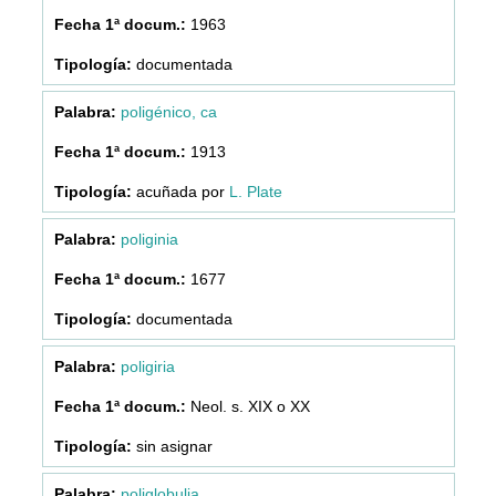
1963
documentada
poligénico, ca
1913
acuñada por
L. Plate
poliginia
1677
documentada
poligiria
Neol. s. XIX o XX
sin asignar
poliglobulia