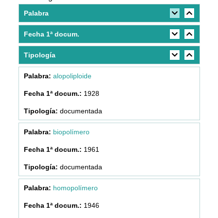
Palabra
Fecha 1ª docum.
Tipología
alopoliploide
1928
documentada
biopolímero
1961
documentada
homopolímero
1946