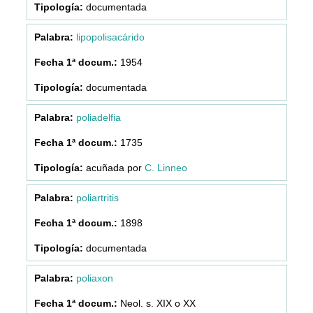
documentada
lipopolisacárido
1954
documentada
poliadelfia
1735
acuñada por
C. Linneo
poliartritis
1898
documentada
poliaxon
Neol. s. XIX o XX