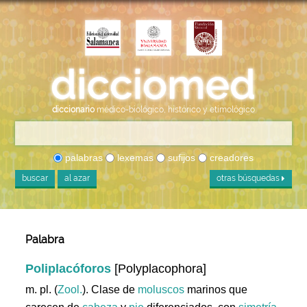
diccionario
médico-biológico, histórico y etimológico
palabras
lexemas
sufijos
creadores
buscar
al azar
otras búsquedas
Palabra
Poliplacóforos
[Polyplacophora]
m. pl. (
Zool.
). Clase de
moluscos
marinos que