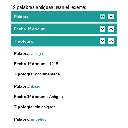
19 palabras antiguas usan el lexema:
Palabra
Fecha 1ª docum.
Tipología
arruga
1215
documentada
ilusión
Antigua
sin asignar
impétigo