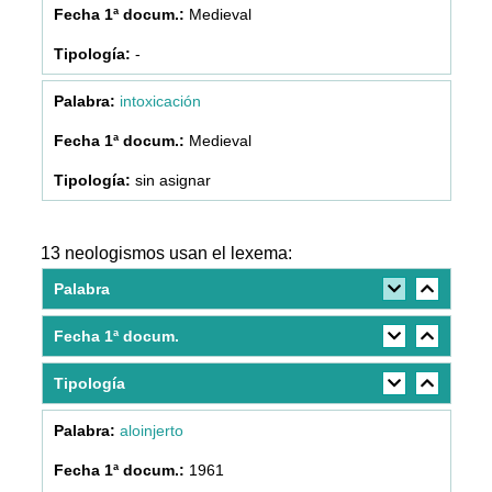
Medieval
-
intoxicación
Medieval
sin asignar
13 neologismos usan el lexema:
Palabra
Fecha 1ª docum.
Tipología
aloinjerto
1961