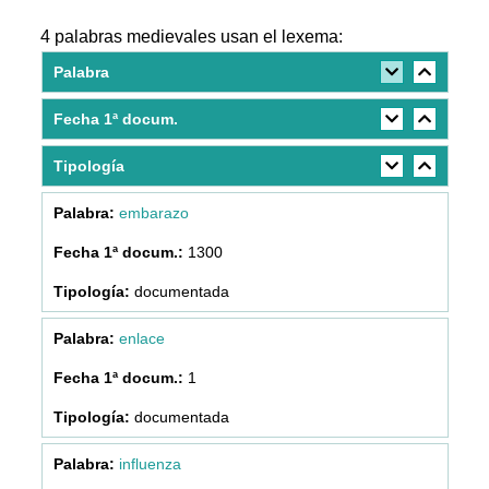
4 palabras medievales usan el lexema:
Palabra
Fecha 1ª docum.
Tipología
embarazo
1300
documentada
enlace
1
documentada
influenza