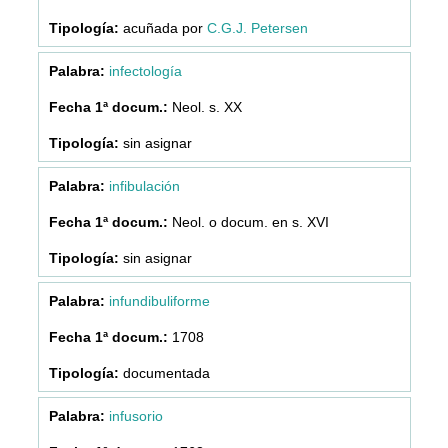
acuñada por
C.G.J. Petersen
infectología
Neol. s. XX
sin asignar
infibulación
Neol. o docum. en s. XVI
sin asignar
infundibuliforme
1708
documentada
infusorio