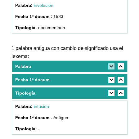
involución
1533
documentada
1 palabra antigua con cambio de significado usa el
lexema:
Palabra
Fecha 1ª docum.
Tipología
infusión
Antigua
-