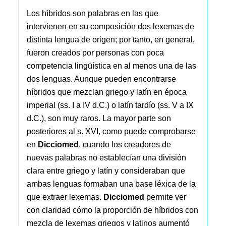
Los híbridos son palabras en las que
intervienen en su composición dos lexemas de
distinta lengua de origen; por tanto, en general,
fueron creados por personas con poca
competencia lingüística en al menos una de las
dos lenguas. Aunque pueden encontrarse
híbridos que mezclan griego y latín en época
imperial (ss. I a IV d.C.) o latín tardío (ss. V a IX
d.C.), son muy raros. La mayor parte son
posteriores al s. XVI, como puede comprobarse
en
Dicciomed
, cuando los creadores de
nuevas palabras no establecían una división
clara entre griego y latín y consideraban que
ambas lenguas formaban una base léxica de la
que extraer lexemas.
Dicciomed
permite ver
con claridad cómo la proporción de híbridos con
mezcla de lexemas griegos y latinos aumentó