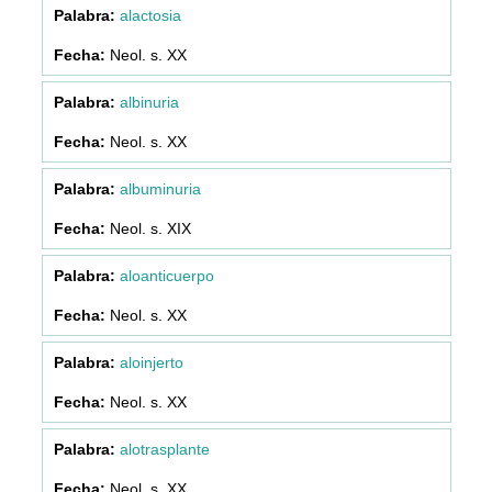
alactosia
Neol. s. XX
albinuria
Neol. s. XX
albuminuria
Neol. s. XIX
aloanticuerpo
Neol. s. XX
aloinjerto
Neol. s. XX
alotrasplante
Neol. s. XX