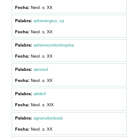
Neol. s. XX
adrenérgico, ca
Neol. s. XX
adrenocorticotropina
Neol. s. XX
aerosol
Neol. s. XX
afebril
Neol. s. XIX
agranulocitosis
Neol. s. XX