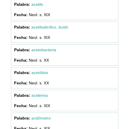
acetilo
Neol. s. XIX
acetilsalicílico, ácido
Neol. s. XIX
acetobacteria
Neol. s. XX
acetólisis
Neol. s. XX
acidemia
Neol. s. XIX
acidímetro
Neol. s. XIX