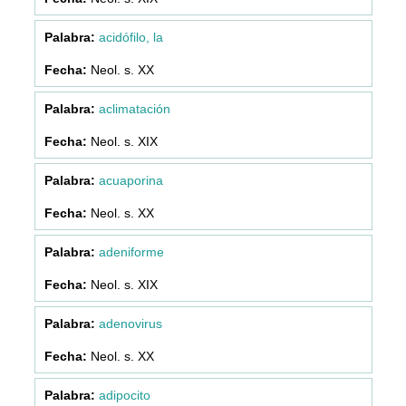
acidófilo, la
Neol. s. XX
aclimatación
Neol. s. XIX
acuaporina
Neol. s. XX
adeniforme
Neol. s. XIX
adenovirus
Neol. s. XX
adipocito