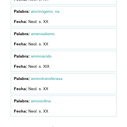
alucinógeno, na
Neol. s. XX
amensalismo
Neol. s. XX
aminoácido
Neol. s. XIX
aminotransferasa
Neol. s. XX
amoxicilina
Neol. s. XX