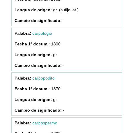
gr. (sufijo lat.)
-
carpología
1806
gr.
-
carpopodito
1870
gr.
-
carpospermo