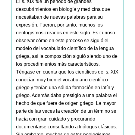
El s. XIX fue un período de grandes
descubrimientos en biología y medicina que
necesitaban de nuevas palabras para su
expresión. Fueron, por tanto, muchos los
neologismos creados en este siglo. Es curioso
observar cómo en este proceso se siguió el
modelo del vocabulario científico de la lengua
griega, así la composición siguió siendo uno de
los procedimientos más característicos.
Téngase en cuenta que los científicos del s. XIX
conocían muy bien el vocabulario científico
griego y tenían una sólida formación en latín y
griego. Además daba prestigio a una palabra el
hecho de que fuera de origen griego. La mayor
parte de las veces la creación de un término se
hacía con gran cuidado y procurando
documentarse consultando a filólogos clásicos.
Sin embargo, muchos de estos neologismos