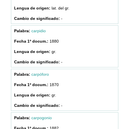
lat. del gr.
-
carpidio
1880
gr.
-
carpóforo
1870
gr.
-
carpogonio
1882