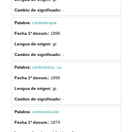
-
cardioterapia
1896
gr.
-
cardiotóxico, ca
1890
gr.
-
cardiovascular
1879