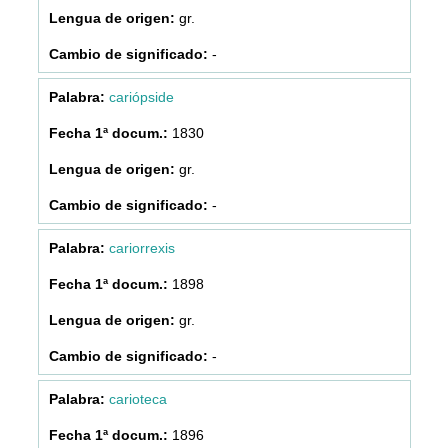
gr.
-
cariópside
1830
gr.
-
cariorrexis
1898
gr.
-
carioteca
1896