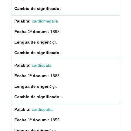
-
cardiomegalia
1898
gr.
-
cardiópata
1883
gr.
-
cardiopatía
1855
gr.