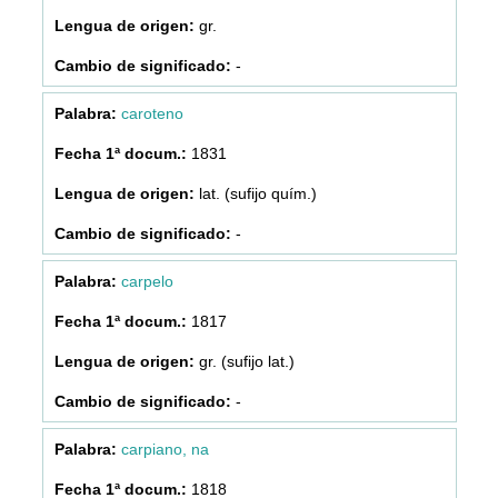
gr.
-
caroteno
1831
lat. (sufijo quím.)
-
carpelo
1817
gr. (sufijo lat.)
-
carpiano, na
1818