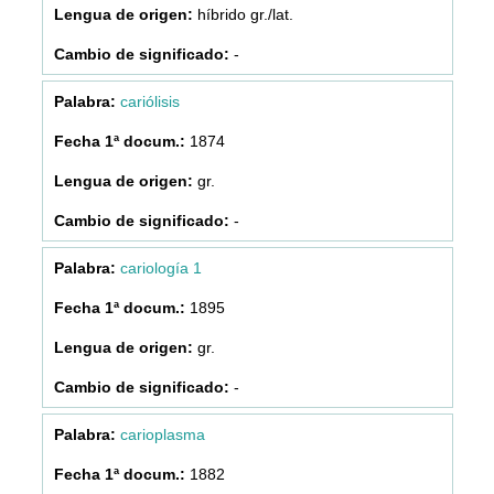
híbrido gr./lat.
-
cariólisis
1874
gr.
-
cariología 1
1895
gr.
-
carioplasma
1882