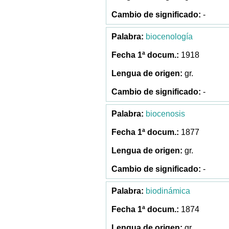
-
biocenología
1918
gr.
-
biocenosis
1877
gr.
-
biodinámica
1874
gr.