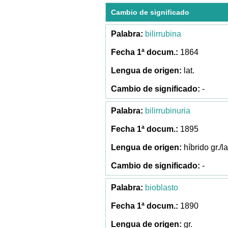
Cambio de significado
bilirrubina
1864
lat.
-
bilirrubinuria
1895
híbrido gr./la
-
bioblasto
1890
gr.