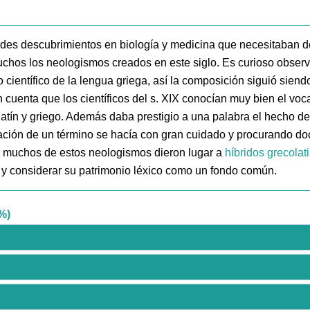
andes descubrimientos en biología y medicina que necesitaban 
muchos los neologismos creados en este siglo. Es curioso obser
o científico de la lengua griega, así la composición siguió sien
cuenta que los científicos del s. XIX conocían muy bien el vocab
latín y griego. Además daba prestigio a una palabra el hecho de
eación de un término se hacía con gran cuidado y procurando d
o, muchos de estos neologismos dieron lugar a
híbridos grecolat
 y considerar su patrimonio léxico como un fondo común.
%)