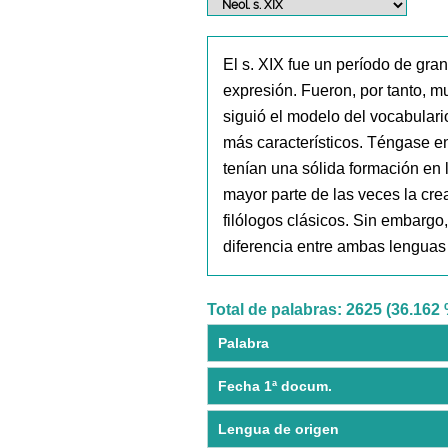
El s. XIX fue un período de gr
expresión. Fueron, por tanto, 
siguió el modelo del vocabulari
más característicos. Téngase en 
tenían una sólida formación en 
mayor parte de las veces la cr
filólogos clásicos. Sin embarg
diferencia entre ambas lenguas
Total de palabras: 2625 (36.162 
Palabra
Fecha 1ª docum.
Lengua de origen