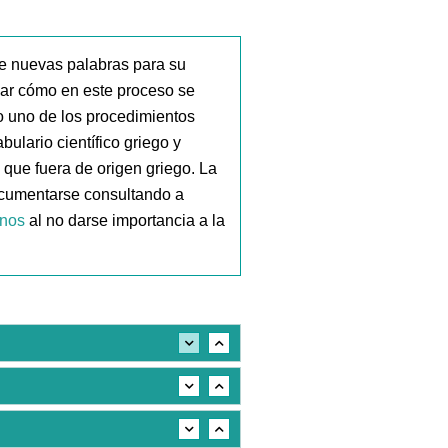
de nuevas palabras para su
var cómo en este proceso se
do uno de los procedimientos
ulario científico griego y
 que fuera de origen griego. La
ocumentarse consultando a
inos
al no darse importancia a la