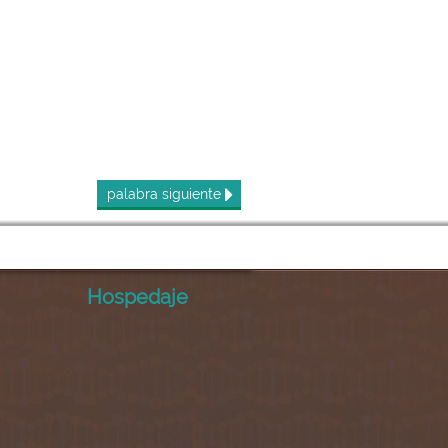
palabra
siguiente
Hospedaje