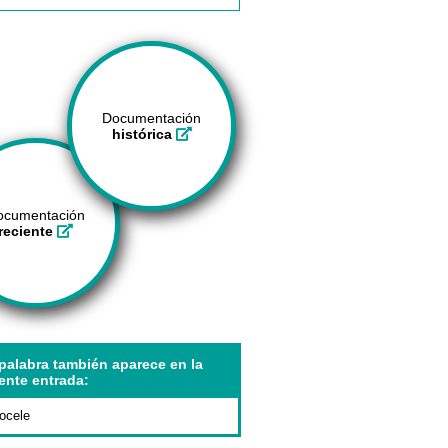
Documentación
histórica
ocumentación
reciente
palabra también aparece en la
ente entrada:
ocele