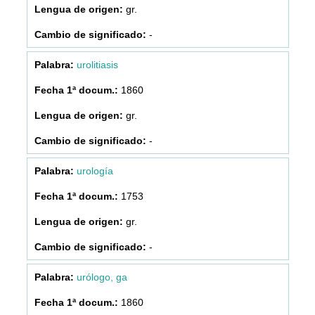
gr.
-
urolitiasis
1860
gr.
-
urología
1753
gr.
-
urólogo, ga
1860