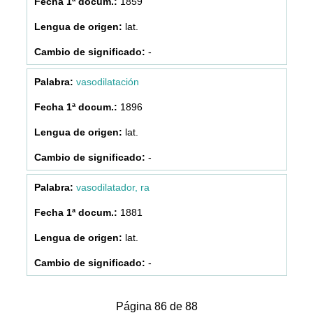
1859
lat.
-
vasodilatación
1896
lat.
-
vasodilatador, ra
1881
lat.
-
Página 86 de 88