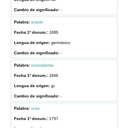
-
uracilo
1885
germánico
-
uranoplastia
1846
gr.
-
urea
1797