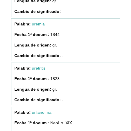
gr.
-
uremia
1844
gr.
-
uretritis
1823
gr.
-
urliano, na
Neol. s. XIX