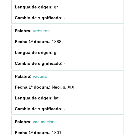
gr.
-
urósteon
1888
gr.
-
vacuna
Neol. s. XIX
lat.
-
vacunación
1801