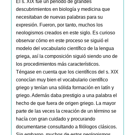
El s. XIX fue un período de grandes
descubrimientos en biología y medicina que
necesitaban de nuevas palabras para su
expresión. Fueron, por tanto, muchos los
neologismos creados en este siglo. Es curioso
observar cómo en este proceso se siguió el
modelo del vocabulario científico de la lengua
griega, así la composición siguió siendo uno de
los procedimientos más característicos.
Téngase en cuenta que los científicos del s. XIX
conocían muy bien el vocabulario científico
griego y tenían una sólida formación en latín y
griego. Además daba prestigio a una palabra el
hecho de que fuera de origen griego. La mayor
parte de las veces la creación de un término se
hacía con gran cuidado y procurando
documentarse consultando a filólogos clásicos.
Sin embargo, muchos de estos neologismos