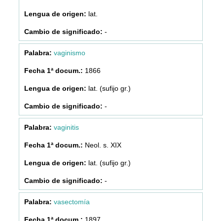
lat.
-
vaginismo
1866
lat. (sufijo gr.)
-
vaginitis
Neol. s. XIX
lat. (sufijo gr.)
-
vasectomía
1897