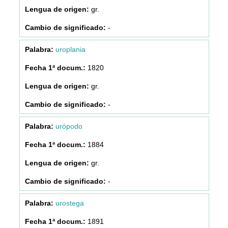
gr.
-
uroplania
1820
gr.
-
urópodo
1884
gr.
-
urostega
1891