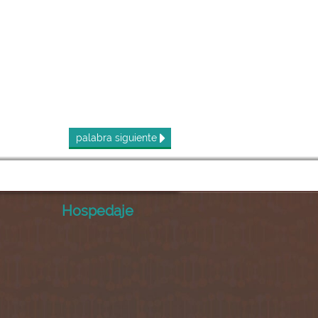
palabra
siguiente
Hospedaje