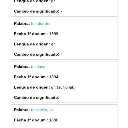
gr.
-
telodendro
1899
gr.
-
telofase
1894
gr. (sufijo lat.)
-
telolecito, ta
1880