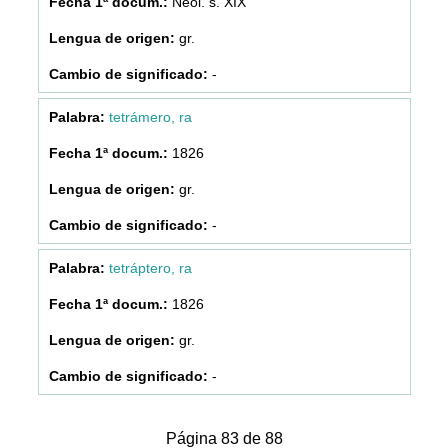
Neol. s. XIX
gr.
-
tetrámero, ra
1826
gr.
-
tetráptero, ra
1826
gr.
-
Página 83 de 88