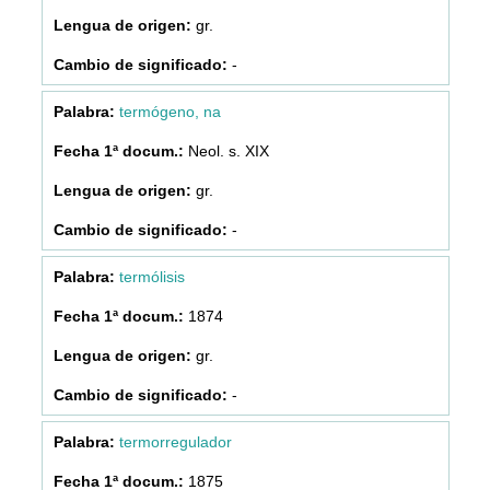
gr.
-
termógeno, na
Neol. s. XIX
gr.
-
termólisis
1874
gr.
-
termorregulador
1875