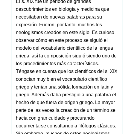
El s. XIX fue un período de grandes
descubrimientos en biología y medicina que
necesitaban de nuevas palabras para su
expresión. Fueron, por tanto, muchos los
neologismos creados en este siglo. Es curioso
observar cómo en este proceso se siguió el
modelo del vocabulario científico de la lengua
griega, así la composición siguió siendo uno de
los procedimientos más característicos.
Téngase en cuenta que los científicos del s. XIX
conocían muy bien el vocabulario científico
griego y tenían una sólida formación en latín y
griego. Además daba prestigio a una palabra el
hecho de que fuera de origen griego. La mayor
parte de las veces la creación de un término se
hacía con gran cuidado y procurando
documentarse consultando a filólogos clásicos.
Sin embargo, muchos de estos neologismos