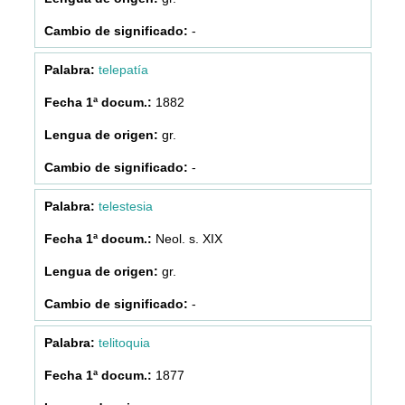
-
telepatía
1882
gr.
-
telestesia
Neol. s. XIX
gr.
-
telitoquia
1877