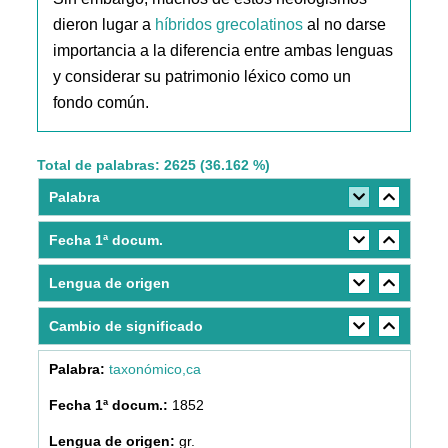
dieron lugar a
híbridos grecolatinos
al no darse
importancia a la diferencia entre ambas lenguas
y considerar su patrimonio léxico como un
fondo común.
Total de palabras: 2625 (36.162 %)
Palabra
Fecha 1ª docum.
Lengua de origen
Cambio de significado
taxonómico,ca
1852
gr.