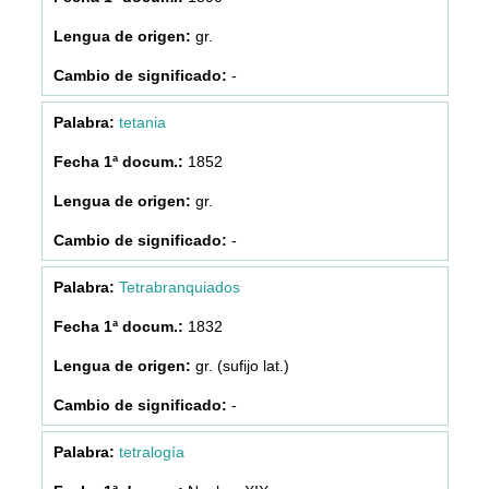
gr.
-
tetania
1852
gr.
-
Tetrabranquiados
1832
gr. (sufijo lat.)
-
tetralogía