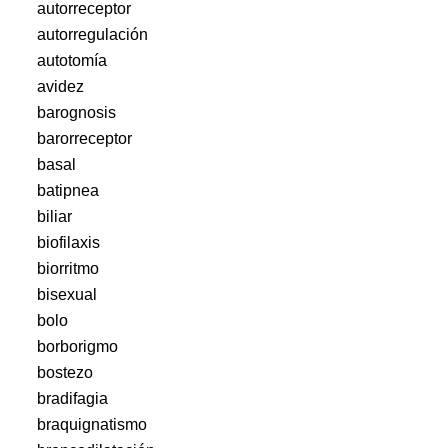
autorreceptor
autorregulación
autotomía
avidez
barognosis
barorreceptor
basal
batipnea
biliar
biofilaxis
biorritmo
bisexual
bolo
borborigmo
bostezo
bradifagia
braquignatismo