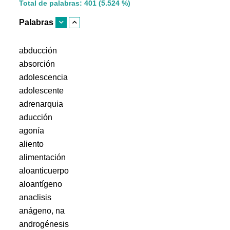
Total de palabras: 401 (5.524 %)
Palabras
abducción
absorción
adolescencia
adolescente
adrenarquia
aducción
agonía
aliento
alimentación
aloanticuerpo
aloantígeno
anaclisis
anágeno, na
androgénesis