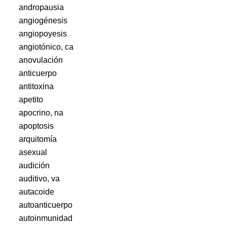
andropausia
angiogénesis
angiopoyesis
angiotónico, ca
anovulación
anticuerpo
antitoxina
apetito
apocrino, na
apoptosis
arquitomía
asexual
audición
auditivo, va
autacoide
autoanticuerpo
autoinmunidad