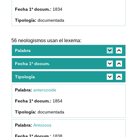
1834
documentada
56 neologismos usan el lexema:
Palabra
Fecha 1ª docum.
Tipología
anterozoide
1854
documentada
Antozoos
1838