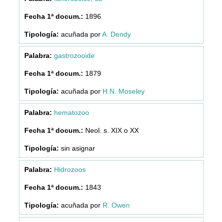
1896
acuñada por
A. Dendy
gastrozooide
1879
acuñada por
H.N. Moseley
hematozoo
Neol. s. XIX o XX
sin asignar
Hidrozoos
1843
acuñada por
R. Owen