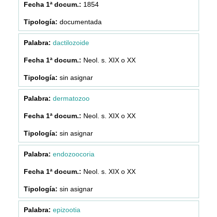
1854
documentada
dactilozoide
Neol. s. XIX o XX
sin asignar
dermatozoo
Neol. s. XIX o XX
sin asignar
endozoocoria
Neol. s. XIX o XX
sin asignar
epizootia