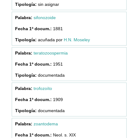
sin asignar
sifonozoide
1881
acuñada por
H.N. Moseley
teratozoospermia
1951
documentada
trofozoíto
1909
documentada
zoantodema
Neol. s. XIX