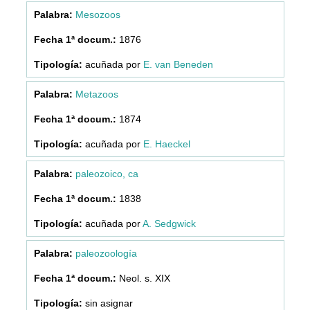
Mesozoos
1876
acuñada por
E. van Beneden
Metazoos
1874
acuñada por
E. Haeckel
paleozoico, ca
1838
acuñada por
A. Sedgwick
paleozoología
Neol. s. XIX
sin asignar