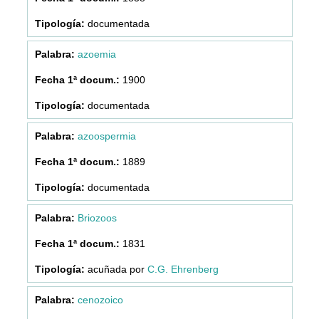
documentada
azoemia
1900
documentada
azoospermia
1889
documentada
Briozoos
1831
acuñada por
C.G. Ehrenberg
cenozoico