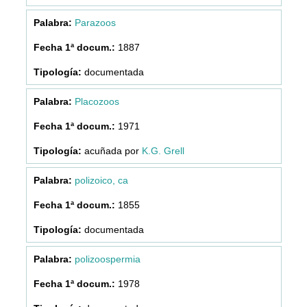
Parazoos
1887
documentada
Placozoos
1971
acuñada por
K.G. Grell
polizoico, ca
1855
documentada
polizoospermia
1978