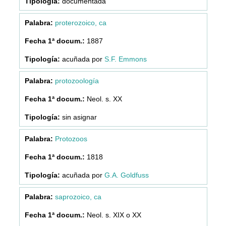
documentada
proterozoico, ca
1887
acuñada por
S.F. Emmons
protozoología
Neol. s. XX
sin asignar
Protozoos
1818
acuñada por
G.A. Goldfuss
saprozoico, ca
Neol. s. XIX o XX