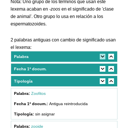
Nota: Uno grupo de los términos que usan este
lexema acaban en
-zoos
en el significado de 'clase
de animal'. Otro grupo lo usa en relación a los
espermatozoides.
2 palabras antiguas con cambio de significado usan
el lexema:
Palabra
Fecha 1ª docum.
Tipología
Zoofitos
Antigua reintroducida
sin asignar
zooide