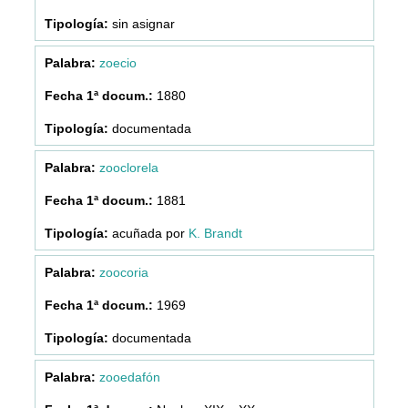
sin asignar
zoecio
1880
documentada
zooclorela
1881
acuñada por
K. Brandt
zoocoria
1969
documentada
zooedafón