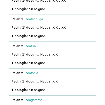
Neol. s. XIX o XX
sin asignar
zoófago, ga
Neol. s. XIX o XX
sin asignar
zoofilia
Neol. s. XIX
sin asignar
zoofobia
Neol. s. XIX
sin asignar
zoogameto