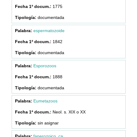
1775
documentada
espermatozoide
1842
documentada
Esporozoos
1888
documentada
Eumetazoos
Neol. s. XIX o XX
sin asignar
fanerozoico, ca