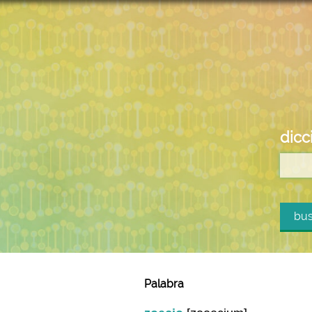
dicc
bus
Palabra