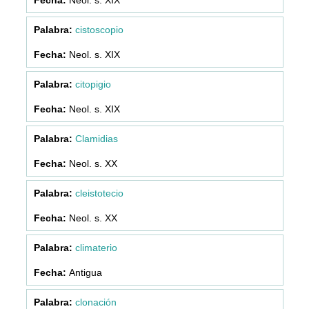
cistoscopio
Neol. s. XIX
citopigio
Neol. s. XIX
Clamidias
Neol. s. XX
cleistotecio
Neol. s. XX
climaterio
Antigua
clonación