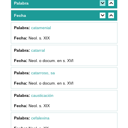
Palabra
Fecha
catamenial
Neol. s. XIX
catarral
Neol. o docum. en s. XVI
catarroso, sa
Neol. o docum. en s. XVI
causticación
Neol. s. XIX
cefalexina