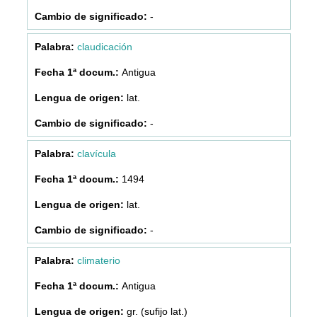
-
claudicación
Antigua
lat.
-
clavícula
1494
lat.
-
climaterio
Antigua
gr. (sufijo lat.)