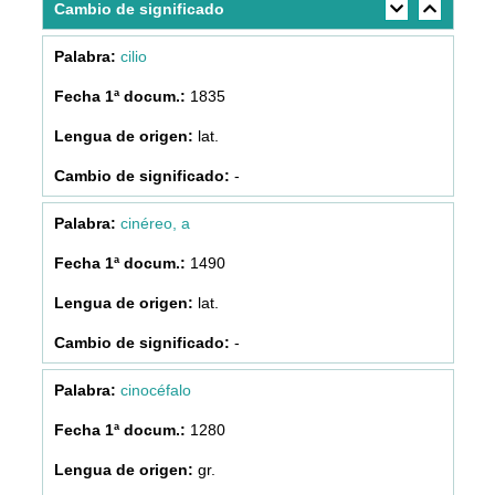
Cambio de significado
cilio
1835
lat.
-
cinéreo, a
1490
lat.
-
cinocéfalo
1280
gr.