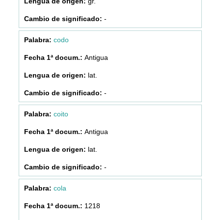
gr.
-
codo
Antigua
lat.
-
coito
Antigua
lat.
-
cola
1218