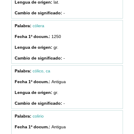
lat.
-
cólera
1250
gr.
-
cólico, ca
Antigua
gr.
-
colirio
Antigua