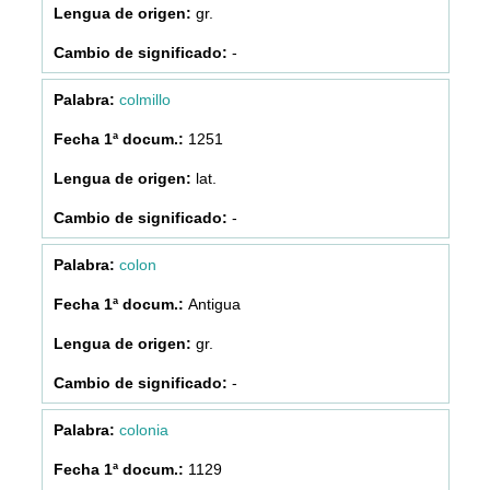
gr.
-
colmillo
1251
lat.
-
colon
Antigua
gr.
-
colonia
1129