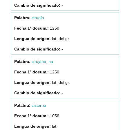
-
cirugía
1250
lat. del gr.
-
cirujano, na
1250
lat. del gr.
-
cisterna
1056
lat.