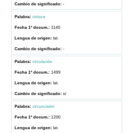
-
cintura
1140
lat.
-
circulación
1499
lat.
sí
circuncisión
1200
lat.