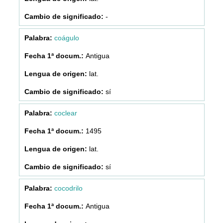
-
coágulo
Antigua
lat.
sí
coclear
1495
lat.
sí
cocodrilo
Antigua