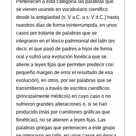
Pertenecen a esta categoría las palabras que
se vienen usando en vocabulario científico
desde la antigüedad (s. V a.C. a s. V d.C.) hasta
nuestros días de forma ininterrumpida, en unos
casos por tratarse de palabras que se
integraron en el léxico patrimonial del latín (es
decir, el que pasó de padres a hijos de forma
oral y sufrió una evolución fonética que se
atiene a leyes fijas que permiten predecir con
pequeño margen de error el resultado de esa
evolución), en otros, por ser palabras que se
transmitieron a través de escritos científicos
(principalmente médicos) en cuyo caso o no
sufrieron grandes alteraciones o, si se han
producido (más por cuestiones gráficas que
fonéticas), no se atienen a leyes fijas. Las
palabras griegas que pertenecen a este grupo
se integraron en latín, en unos casos en época