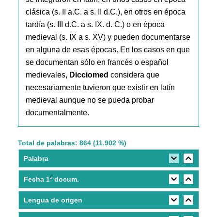
clásica (s. II a.C. a s. II d.C.), en otros en época
tardía (s. III d.C. a s. IX. d. C.) o en época
medieval (s. IX a s. XV) y pueden documentarse
en alguna de esas épocas. En los casos en que
se documentan sólo en francés o español
medievales,
Dicciomed
considera que
necesariamente tuvieron que existir en latín
medieval aunque no se pueda probar
documentalmente.
Total de palabras: 864 (11.902 %)
Palabra
Fecha 1ª docum.
Lengua de origen