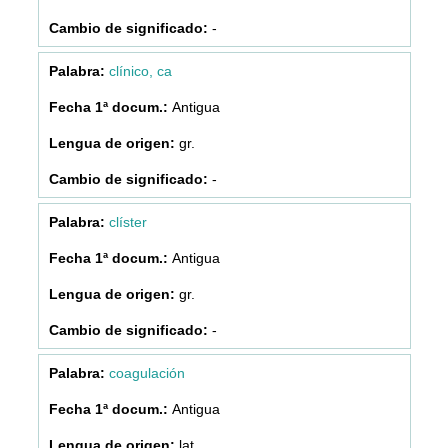
-
clínico, ca
Antigua
gr.
-
clíster
Antigua
gr.
-
coagulación
Antigua
lat.