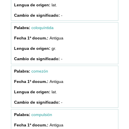
lat.
-
coloquíntida
Antigua
gr.
-
comezón
Antigua
lat.
-
compulsión
Antigua