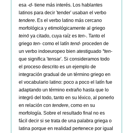
esa
-d-
tiene más interés. Los hablantes
latinos para decir 'tender' usaban el verbo
tendere
. Es el verbo latino más cercano
morfológica y etimológicamente al griego
teinō
ya citado, cuya raíz es
ten-
. Tanto el
griego
ten-
como el latín
tend-
proceden de
un verbo indoeuropeo bien atestiguado
*ten-
que significa 'tensar'. Si consideramos todo
el proceso descrito es un ejemplo de
integración gradual de un término griego en
el vocabulario latino: poco a poco el latín fue
adaptando un término extraño hasta que lo
integró del todo, tanto en su léxico, al ponerlo
en relación con
tendere
, como en su
morfología. Sobre el resultado final no es
fácil decir si se trata de una palabra griega o
latina porque en realidad pertenece por igual