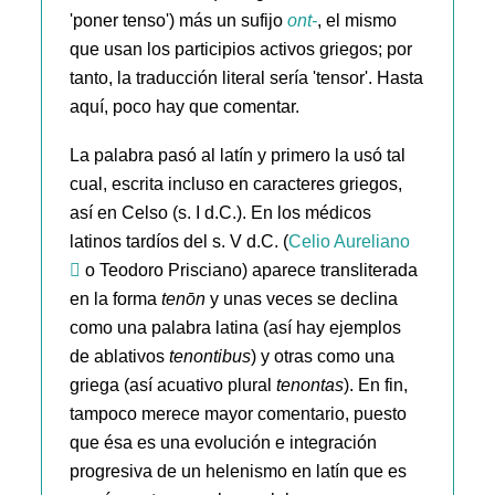
'poner tenso') más un sufijo
ont-
, el mismo
que usan los participios activos griegos; por
tanto, la traducción literal sería 'tensor'. Hasta
aquí, poco hay que comentar.
La palabra pasó al latín y primero la usó tal
cual, escrita incluso en caracteres griegos,
así en Celso (s. I d.C.). En los médicos
latinos tardíos del s. V d.C. (
Celio Aureliano
o Teodoro Prisciano) aparece transliterada
en la forma
tenōn
y unas veces se declina
como una palabra latina (así hay ejemplos
de ablativos
tenontibus
) y otras como una
griega (así acuativo plural
tenontas
). En fin,
tampoco merece mayor comentario, puesto
que ésa es una evolución e integración
progresiva de un helenismo en latín que es