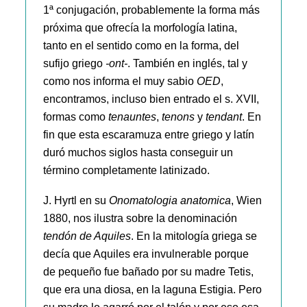
1ª conjugación, probablemente la forma más
próxima que ofrecía la morfología latina,
tanto en el sentido como en la forma, del
sufijo griego
-ont-
. También en inglés, tal y
como nos informa el muy sabio
OED
,
encontramos, incluso bien entrado el s. XVII,
formas como
tenauntes
,
tenons
y
tendant
. En
fin que esta escaramuza entre griego y latín
duró muchos siglos hasta conseguir un
término completamente latinizado.
J. Hyrtl en su
Onomatologia anatomica
, Wien
1880, nos ilustra sobre la denominación
tendón de Aquiles
. En la mitología griega se
decía que Aquiles era invulnerable porque
de pequeño fue bañado por su madre Tetis,
que era una diosa, en la laguna Estigia. Pero