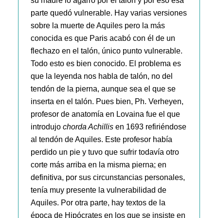
su madre lo agarró por el talón y por eso esa
parte quedó vulnerable. Hay varias versiones
sobre la muerte de Aquiles pero la más
conocida es que Paris acabó con él de un
flechazo en el talón, único punto vulnerable.
Todo esto es bien conocido. El problema es
que la leyenda nos habla de talón, no del
tendón de la pierna, aunque sea el que se
inserta en el talón. Pues bien, Ph. Verheyen,
profesor de anatomía en Lovaina fue el que
introdujo
chorda Achillis
en 1693 refiriéndose
al tendón de Aquiles. Este profesor había
perdido un pie y tuvo que sufrir todavía otro
corte más arriba en la misma pierna; en
definitiva, por sus circunstancias personales,
tenía muy presente la vulnerabilidad de
Aquiles. Por otra parte, hay textos de la
época de Hipócrates en los que se insiste en