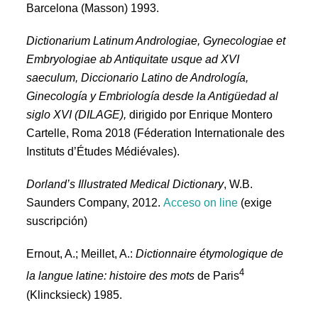
Barcelona (Masson) 1993.
Dictionarium Latinum Andrologiae, Gynecologiae et
Embryologiae ab Antiquitate usque ad XVI
saeculum, Diccionario Latino de Andrología,
Ginecología y Embriología desde la Antigüedad al
siglo XVI (DILAGE),
dirigido por Enrique Montero
Cartelle, Roma 2018 (Féderation Internationale des
Instituts d’Études Médiévales).
Dorland’s Illustrated Medical Dictionary
, W.B.
Saunders Company, 2012.
Acceso on line
(exige
suscripción)
Ernout, A.; Meillet, A.:
Dictionnaire étymologique de
4
la langue latine: histoire des mots
de Paris
(Klincksieck) 1985.