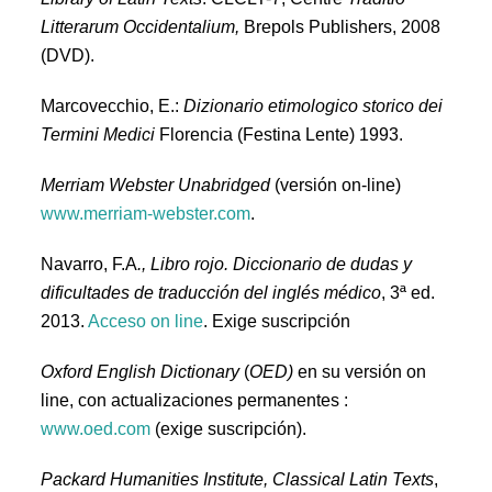
Litterarum Occidentalium,
Brepols Publishers, 2008
(DVD).
Marcovecchio, E.:
Dizionario etimologico storico dei
Termini Medici
Florencia (Festina Lente) 1993.
Merriam Webster Unabridged
(versión on-line)
www.merriam-webster.com
.
Navarro, F.A
., Libro rojo. Diccionario de dudas y
dificultades de traducción del inglés médico
, 3ª ed.
2013.
Acceso on line
. Exige suscripción
Oxford English Dictionary
(
OED)
en su versión on
line, con actualizaciones permanentes :
www.oed.com
(exige suscripción).
Packard Humanities Institute, Classical Latin Texts
,