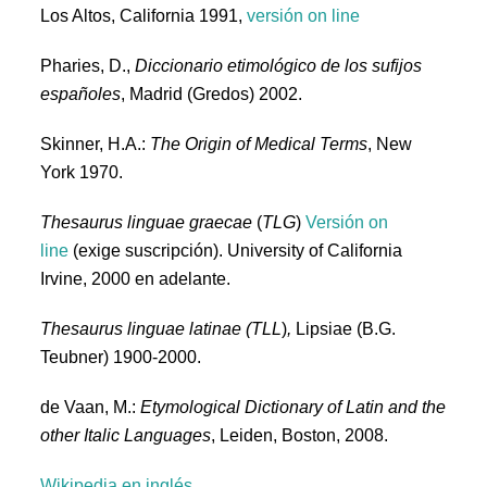
Los Altos, California 1991,
versión on line
Pharies, D.,
Diccionario etimológico de los sufijos
españoles
, Madrid (Gredos) 2002.
Skinner, H.A.:
The Origin of Medical Terms
, New
York 1970.
Thesaurus linguae graecae
(
TLG
)
Versión on
line
(exige suscripción). University of California
Irvine, 2000 en adelante.
Thesaurus linguae latinae
(TLL
)
,
Lipsiae (B.G.
Teubner) 1900-2000.
de Vaan, M.:
Etymological Dictionary of Latin and the
other Italic Languages
, Leiden, Boston, 2008.
Wikipedia en inglés
.