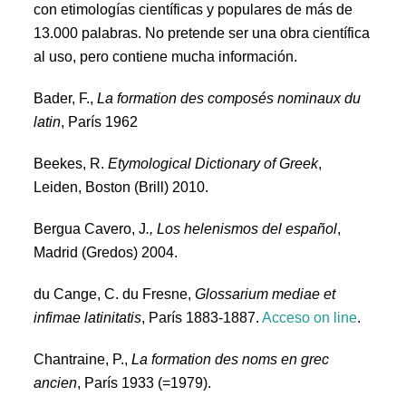
con etimologías científicas y populares de más de
13.000 palabras. No pretende ser una obra científica
al uso, pero contiene mucha información.
Bader, F.,
La formation des composés nominaux du
latin
, París 1962
Beekes, R.
Etymological Dictionary of Greek
,
Leiden, Boston (Brill) 2010.
Bergua Cavero, J
., Los helenismos del español
,
Madrid (Gredos) 2004.
du Cange, C. du Fresne,
Glossarium mediae et
infimae latinitatis
, París 1883-1887.
Acceso on line
.
Chantraine, P.,
La formation des noms en grec
ancien
, París 1933 (=1979).