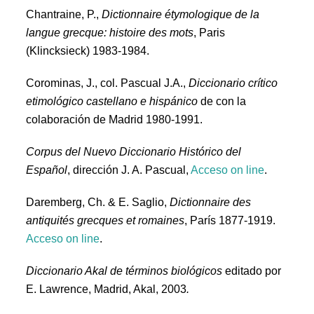
Chantraine, P.,
Dictionnaire étymologique de la
langue grecque: histoire des mots
, Paris
(Klincksieck) 1983-1984.
Corominas, J., col. Pascual J.A.,
Diccionario crítico
etimológico castellano e hispánico
de con la
colaboración de
Madrid 1980-1991
.
Corpus del Nuevo Diccionario Histórico del
Español
, dirección J. A. Pascual,
Acceso on line
.
Daremberg, Ch. & E. Saglio,
Dictionnaire des
antiquités grecques et romaines
, París 1877-1919.
Acceso on line
.
Diccionario Akal de términos biológicos
editado por
E. Lawrence, Madrid, Akal, 2003
.