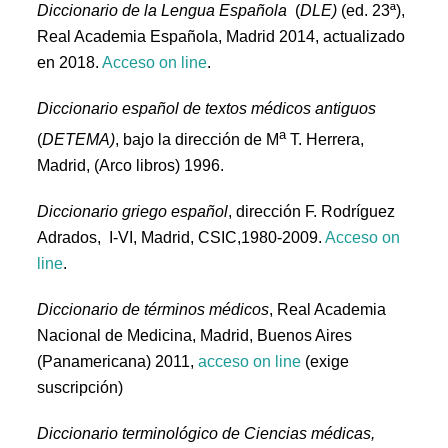
Diccionario de
la Lengua Española
(
DLE)
(ed. 23ª),
Real Academia Española, Madrid 2014, actualizado
en 2018.
Acceso on line
.
Diccionario español de textos médicos antiguos
a
(
DETEMA)
, bajo la dirección de M
T. Herrera,
Madrid, (Arco libros) 1996.
Diccionario griego español
, dirección F. Rodríguez
Adrados, I-VI, Madrid, CSIC,1980-2009.
Acceso on
line
.
Diccionario de términos médicos
, Real Academia
Nacional de Medicina, Madrid, Buenos Aires
(Panamericana) 2011,
acceso on line
(exige
suscripción)
Diccionario terminológico de Ciencias médicas,