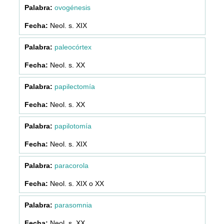
ovogénesis
Neol. s. XIX
paleocórtex
Neol. s. XX
papilectomía
Neol. s. XX
papilotomía
Neol. s. XIX
paracorola
Neol. s. XIX o XX
parasomnia
Neol. s. XX