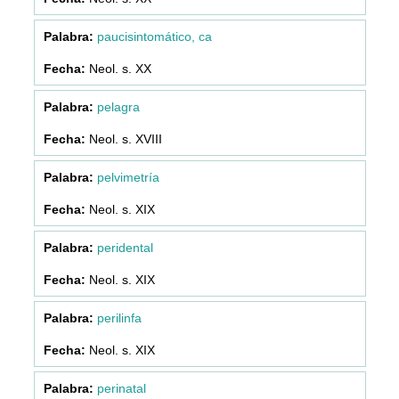
paucisintomático, ca
Neol. s. XX
pelagra
Neol. s. XVIII
pelvimetría
Neol. s. XIX
peridental
Neol. s. XIX
perilinfa
Neol. s. XIX
perinatal