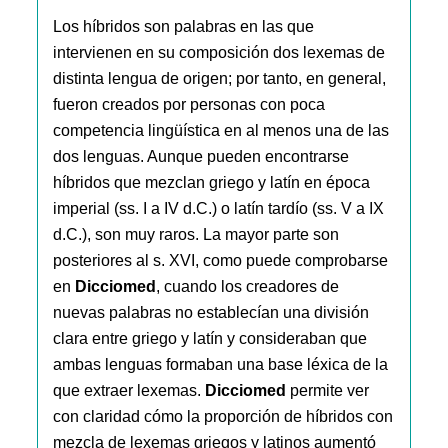
Los híbridos son palabras en las que
intervienen en su composición dos lexemas de
distinta lengua de origen; por tanto, en general,
fueron creados por personas con poca
competencia lingüística en al menos una de las
dos lenguas. Aunque pueden encontrarse
híbridos que mezclan griego y latín en época
imperial (ss. I a IV d.C.) o latín tardío (ss. V a IX
d.C.), son muy raros. La mayor parte son
posteriores al s. XVI, como puede comprobarse
en
Dicciomed
, cuando los creadores de
nuevas palabras no establecían una división
clara entre griego y latín y consideraban que
ambas lenguas formaban una base léxica de la
que extraer lexemas.
Dicciomed
permite ver
con claridad cómo la proporción de híbridos con
mezcla de lexemas griegos y latinos aumentó