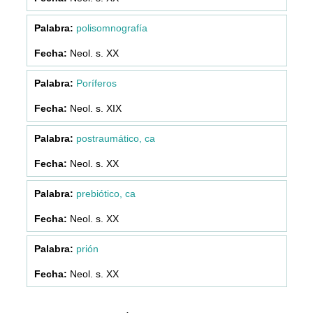
polisomnografía
Neol. s. XX
Poríferos
Neol. s. XIX
postraumático, ca
Neol. s. XX
prebiótico, ca
Neol. s. XX
prión
Neol. s. XX