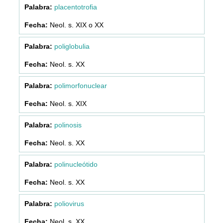
placentotrofia
Neol. s. XIX o XX
poliglobulia
Neol. s. XX
polimorfonuclear
Neol. s. XIX
polinosis
Neol. s. XX
polinucleótido
Neol. s. XX
poliovirus
Neol. s. XX