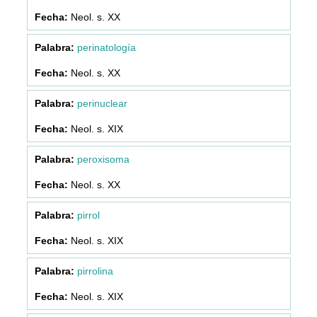
Neol. s. XX
perinatología
Neol. s. XX
perinuclear
Neol. s. XIX
peroxisoma
Neol. s. XX
pirrol
Neol. s. XIX
pirrolina
Neol. s. XIX