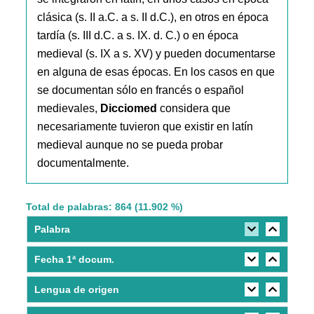
clásica (s. II a.C. a s. II d.C.), en otros en época
tardía (s. III d.C. a s. IX. d. C.) o en época
medieval (s. IX a s. XV) y pueden documentarse
en alguna de esas épocas. En los casos en que
se documentan sólo en francés o español
medievales,
Dicciomed
considera que
necesariamente tuvieron que existir en latín
medieval aunque no se pueda probar
documentalmente.
Total de palabras: 864 (11.902 %)
Palabra
Fecha 1ª docum.
Lengua de origen