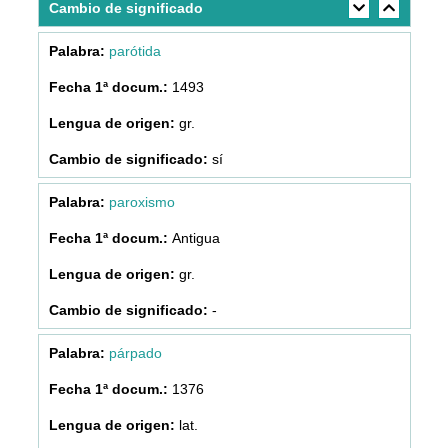
Cambio de significado
parótida
1493
gr.
sí
paroxismo
Antigua
gr.
-
párpado
1376
lat.