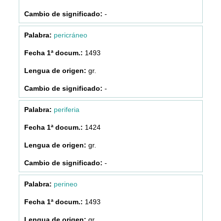
-
pericráneo
1493
gr.
-
periferia
1424
gr.
-
perineo
1493
gr.