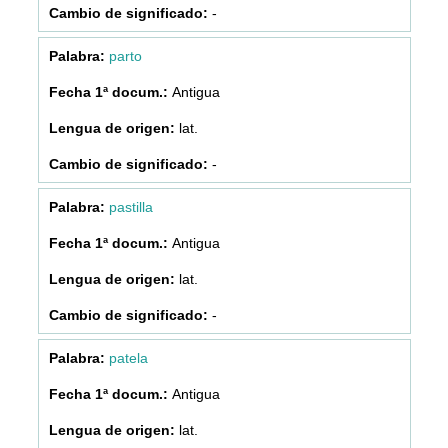
-
parto
Antigua
lat.
-
pastilla
Antigua
lat.
-
patela
Antigua
lat.