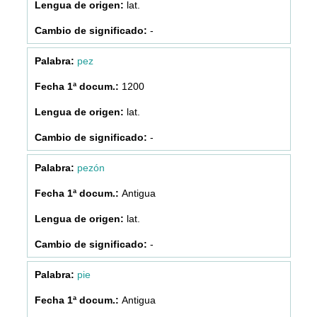
lat.
-
pez
1200
lat.
-
pezón
Antigua
lat.
-
pie
Antigua