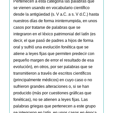
Pertenecen a esta categoría las palabras que
se vienen usando en vocabulario científico
desde la antigüedad (s. V a.C. a s. V d.C.) hasta
nuestros días de forma ininterrumpida, en unos
casos por tratarse de palabras que se
integraron en el léxico patrimonial del latín (es
decir, el que pasó de padres a hijos de forma
oral y sufrió una evolución fonética que se
atiene a leyes fijas que permiten predecir con
pequeño margen de error el resultado de esa
evolución), en otros, por ser palabras que se
transmitieron a través de escritos científicos
(principalmente médicos) en cuyo caso o no
sufrieron grandes alteraciones o, si se han
producido (más por cuestiones gráficas que
fonéticas), no se atienen a leyes fijas. Las
palabras griegas que pertenecen a este grupo
se integraron en latín, en unos casos en época