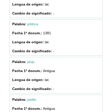
lat.
-
píldora
1381
lat.
-
piojo
Antigua
lat.
-
pistilo
Antigua