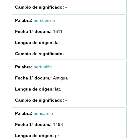
-
percepción
1611
lat.
-
perfusión
Antigua
lat.
-
pericardio
1493
gr.