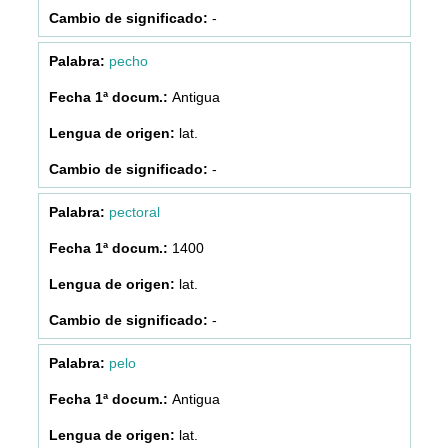
-
pecho
Antigua
lat.
-
pectoral
1400
lat.
-
pelo
Antigua
lat.