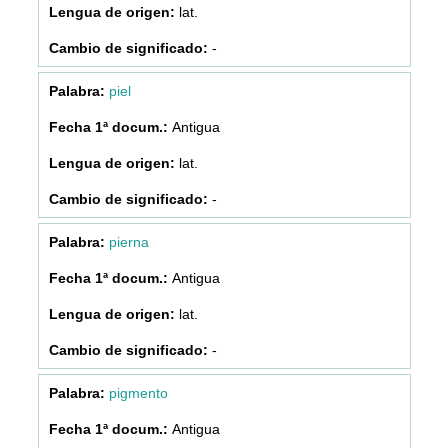
lat.
-
piel
Antigua
lat.
-
pierna
Antigua
lat.
-
pigmento
Antigua