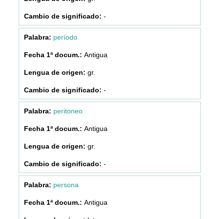
-
período
Antigua
gr.
-
peritoneo
Antigua
gr.
-
persona
Antigua