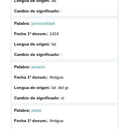
lat.
-
personalidad
1424
lat.
-
pesario
Antigua
lat. del gr.
sí
peste
Antigua