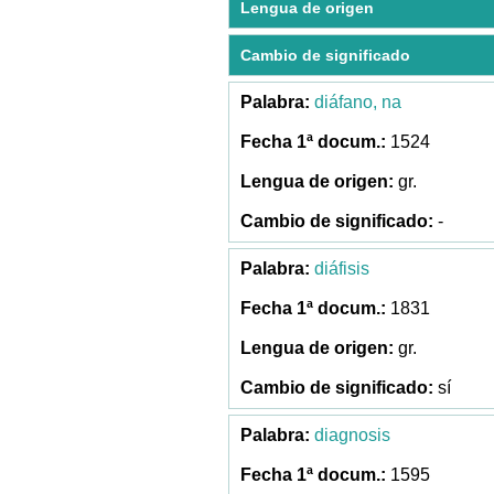
Lengua de origen
Cambio de significado
diáfano, na
1524
gr.
-
diáfisis
1831
gr.
sí
diagnosis
1595