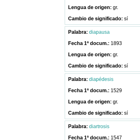
gr.
sí
diapausa
1893
gr.
sí
diapédesis
1529
gr.
sí
diartrosis
1547