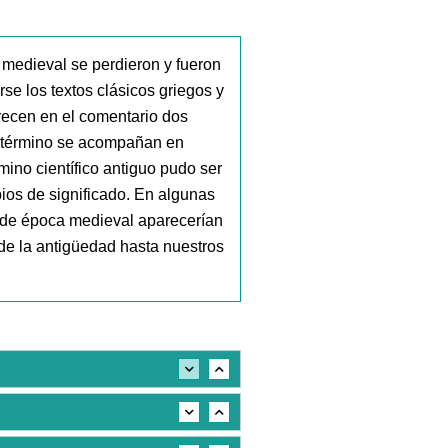
a medieval se perdieron y fueron
rse los textos clásicos griegos y
recen en el comentario dos
de término se acompañan en
ino científico antiguo pudo ser
ios de significado. En algunas
 de época medieval aparecerían
sde la antigüedad hasta nuestros