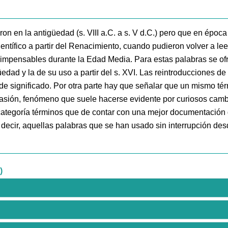
ron en la antigüedad (s. VIII a.C. a s. V d.C.) pero que en époc
entífico a partir del Renacimiento, cuando pudieron volver a lee
 impensables durante la Edad Media. Para estas palabras se of
güedad y la de su uso a partir del s. XVI. Las reintroducciones 
 significado. Por otra parte hay que señalar que un mismo térm
asión, fenómeno que suele hacerse evidente por curiosos camb
categoría términos que de contar con una mejor documentación
s decir, aquellas palabras que se han usado sin interrupción de
)