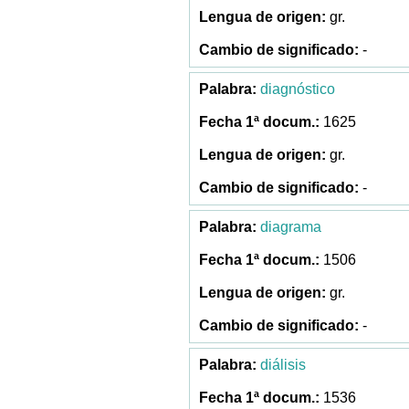
gr.
-
diagnóstico
1625
gr.
-
diagrama
1506
gr.
-
diálisis
1536