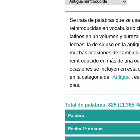
Se trata de palabras que se usa
reintroducidas en vocabulario ci
latinos en un volumen y pureza
fechas: la de su uso en la anti
muchas ocasiones de cambios de
reintroducido en más de una oc
ocasiones se incluyen en esta 
en la categoría de
"Antigua"
, e
días.
Total de palabras: 825 (11.365 %
Palabra
Fecha 1ª docum.