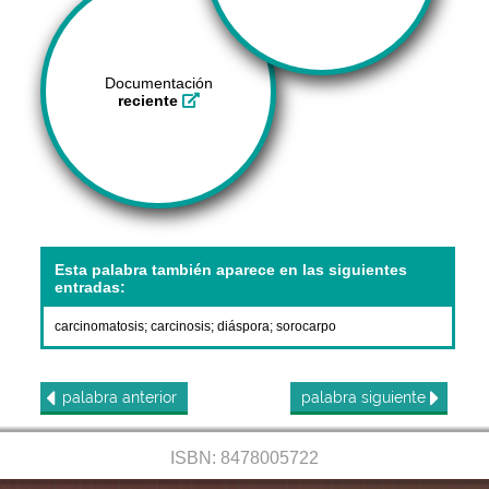
Documentación
reciente
Esta palabra también aparece en las siguientes
entradas:
carcinomatosis
;
carcinosis
;
diáspora
;
sorocarpo
palabra
anterior
palabra
siguiente
ISBN: 8478005722