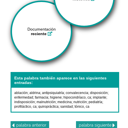
Documentación
reciente
Esta palabra también aparece en las siguientes
entradas:
ablación
;
aldrina
;
antipsiquiatría
;
convalecencia
;
disposición
;
enfermedad
;
farmacia
;
higiene
;
hipocondríaco, ca
;
implante
;
indisposición
;
malnutrición
;
medicina
;
nutrición
;
pediatría
;
profiláctico, ca
;
quiropráctica
;
sanidad
;
tónico, ca
palabra
anterior
palabra
siguiente