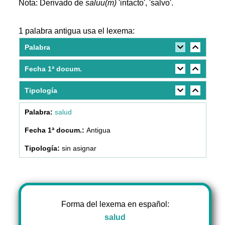
Nota: Derivado de
saluu(m)
'intacto', 'salvo'.
1 palabra antigua usa el lexema:
Palabra
Fecha 1ª docum.
Tipología
salud
Antigua
sin asignar
Forma del lexema en español:
salud