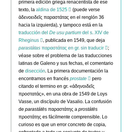
primera edición griega renacentista de ese
texto, la
aldina de 1525
(puede verse
ἀδενοειδεῖς παραστάτας en el renglón 36
hacia la izquierda), y tampoco está en la
traducción del
De usu partium
del s. XIV de
Rheginus
, publicada en 1549, que deja
parastátas
παραστάτας en gr. sin traducir
;
véase sobre el problema de las traducciones
latinas de Galeno y sus fechas, el comentario
de
disección
. La primera documentación la
encontramos en francés
prostate
pero
citando el termino en gr. «ἀδηνοιδεῖς
προστατάς», en una obra de 1549 de Loys
Vasse, un discípulo de Vasalio. La confusión
de
parastátēs
παραστάτης a
prostátēs
προστάτης es fácilmente comprensible. Lo
curioso es que un error concreto de copia,