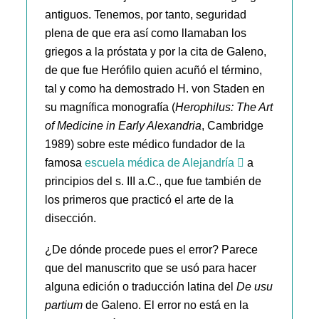
antiguos. Tenemos, por tanto, seguridad
plena de que era así como llamaban los
griegos a la próstata y por la cita de Galeno,
de que fue Herófilo quien acuñó el término,
tal y como ha demostrado H. von Staden en
su magnífica monografía (
Herophilus: The Art
of Medicine in Early Alexandria
, Cambridge
1989) sobre este médico fundador de la
famosa
escuela médica de Alejandría
a
principios del s. III a.C., que fue también de
los primeros que practicó el arte de la
disección.
¿De dónde procede pues el error? Parece
que del manuscrito que se usó para hacer
alguna edición o traducción latina del
De usu
partium
de Galeno. El error no está en la