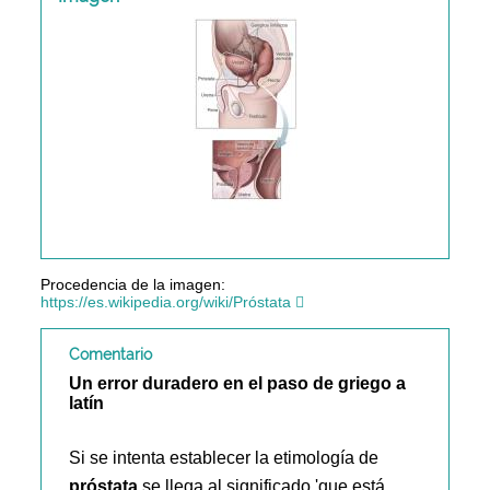
Procedencia de la imagen:
https://es.wikipedia.org/wiki/Próstata
Comentario
Un error duradero en el paso de griego a
latín
Si se intenta establecer la etimología de
próstata
se llega al significado 'que está