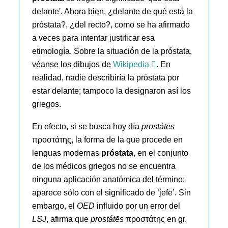
delante'. Ahora bien, ¿delante de qué está la
próstata?, ¿del recto?, como se ha afirmado
a veces para intentar justificar esa
etimología. Sobre la situación de la próstata,
véanse los dibujos de
Wikipedia
. En
realidad, nadie describiría la próstata por
estar delante; tampoco la designaron así los
griegos.
En efecto, si se busca hoy día
prostátēs
προστάτης, la forma de la que procede en
lenguas modernas
próstata
, en el conjunto
de los médicos griegos no se encuentra
ninguna aplicación anatómica del término;
aparece sólo con el significado de ‘jefe’. Sin
embargo, el
OED
influido por un error del
LSJ
, afirma que
prostátēs
προστάτης en gr.