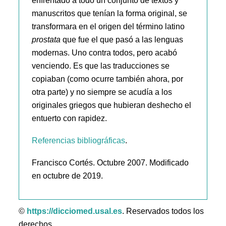
enfrentado a todo un conjunto de textos y
manuscritos que tenían la forma original, se
transformara en el origen del término latino
prostata
que fue el que pasó a las lenguas
modernas. Uno contra todos, pero acabó
venciendo. Es que las traducciones se
copiaban (como ocurre también ahora, por
otra parte) y no siempre se acudía a los
originales griegos que hubieran deshecho el
entuerto con rapidez.
Referencias bibliográficas
.
Francisco Cortés. Octubre 2007. Modificado
en octubre de 2019.
©
https://dicciomed.usal.es
. Reservados todos los
derechos.